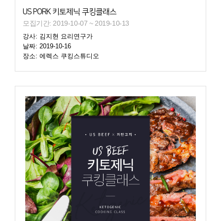
US PORK 키토제닉 쿠킹클래스
모집기간: 2019-10-07 ~ 2019-10-13
강사: 김지현 요리연구가
날짜: 2019-10-16
장소: 에렉스 쿠킹스튜디오