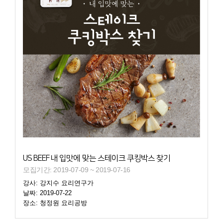
US BEEF 내 입맛에 맞는 스테이크 쿠킹박스 찾기
모집기간: 2019-07-09 ~ 2019-07-16
강사: 강지수 요리연구가
날짜: 2019-07-22
장소: 청정원 요리공방