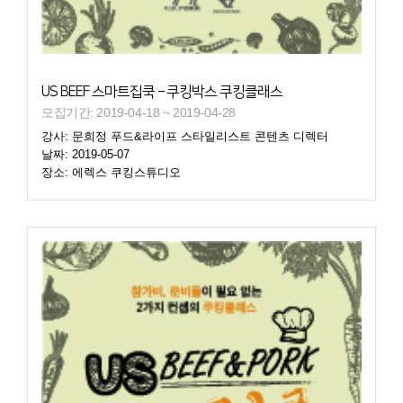
US BEEF 스마트집쿡 – 쿠킹박스 쿠킹클래스
모집기간: 2019-04-18 ~ 2019-04-28
강사: 문희정 푸드&라이프 스타일리스트 콘텐츠 디렉터
날짜: 2019-05-07
장소: 에렉스 쿠킹스튜디오