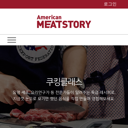
Skip
로그인
to
content
쿠킹클래스
유명 셰프, 요리연구가 등 전문가들이 알려주는 특급 레시피로,
지금껏 눈으로 보기만 했던 음식을 직접 만들며 경험해보세요.