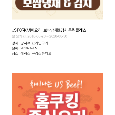
US PORK 냉파요리! 보쌈냉채&김치 쿠킹클래스
모집기간: 2018-08-20 ~ 2018-08-30
강사: 강지수 요리연구가
날짜: 2018-09-05
장소: 에렉스 쿠킹스튜디오