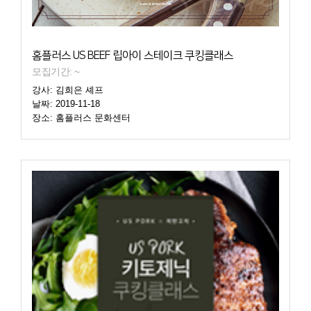
홈플러스 US BEEF 립아이 스테이크 쿠킹클래스
모집기간: ~
강사: 김희은 셰프
날짜: 2019-11-18
장소: 홈플러스 문화센터