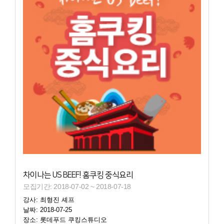
차이나는 US BEEF! 홈쿠킹 중식요리
모집기간: 2018-07-02 ~ 2018-07-18
강사: 최형진 셰프
날짜: 2018-07-25
장소: 롯데푸드 쿠킹스튜디오