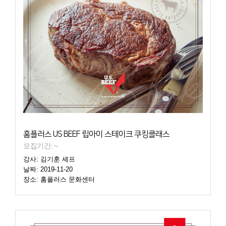
홈플러스 US BEEF 립아이 스테이크 쿠킹클래스
모집기간: ~
강사: 김기훈 셰프
날짜: 2019-11-20
장소: 홈플러스 문화센터