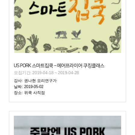
US PORK 스마트집쿡 – 에어프라이어 쿠킹클래스
모집기간: 2019-04-18 ~ 2019-04-28
강사: 권나현 요리연구가
날짜: 2019-05-02
장소: 위쿡 사직점