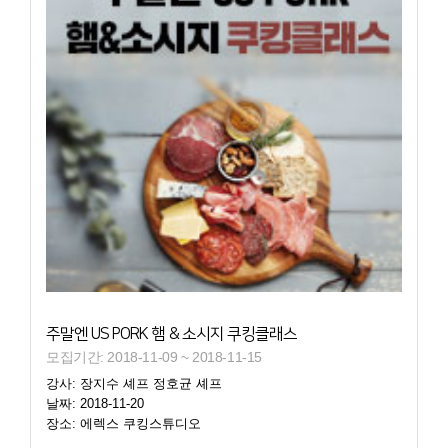
주말엔 US PORK 햄 & 소시지 쿠킹클래스
모집기간: 2018-11-09 ~ 2018-11-15
강사: 장지수 셰프 정호균 셰프
날짜: 2018-11-20
장소: 에렉스 쿠킹스튜디오