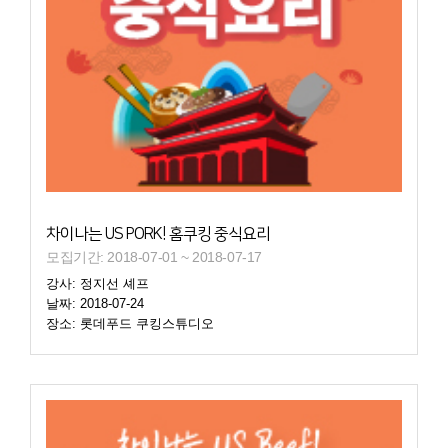
차이나는 US PORK! 홈쿠킹 중식요리
모집기간: 2018-07-01 ~ 2018-07-17
강사: 정지선 셰프
날짜: 2018-07-24
장소: 롯데푸드 쿠킹스튜디오