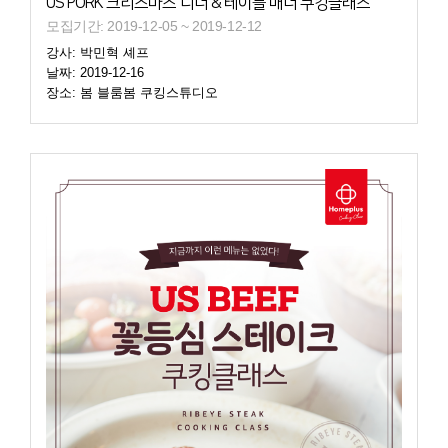
US PORK 크리스마스 디너 & 테이블 매너 쿠킹클래스
모집기간: 2019-12-05 ~ 2019-12-12
강사: 박민혁 셰프
날짜: 2019-12-16
장소: 봄 블룸봄 쿠킹스튜디오