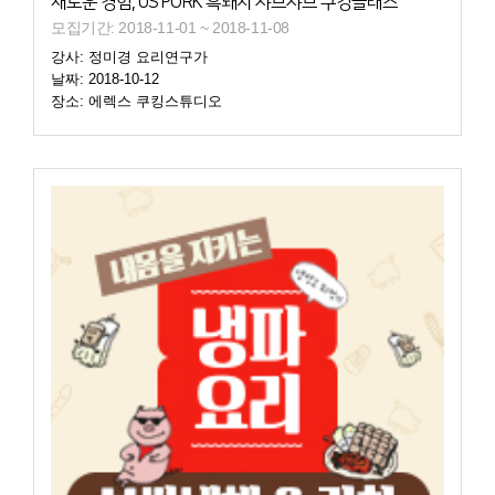
새로운 경험, US PORK 흑돼지 샤브샤브 쿠킹클래스
모집기간: 2018-11-01 ~ 2018-11-08
강사: 정미경 요리연구가
날짜: 2018-10-12
장소: 에렉스 쿠킹스튜디오