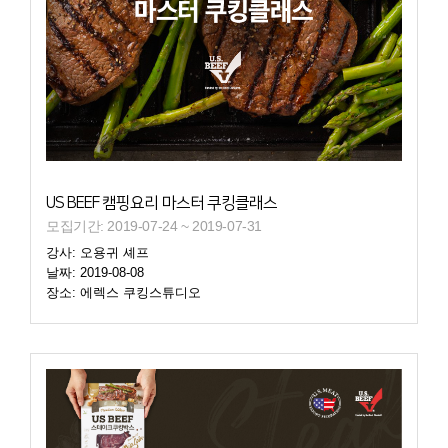
US BEEF 캠핑요리 마스터 쿠킹클래스
모집기간: 2019-07-24 ~ 2019-07-31
강사: 오용귀 셰프
날짜: 2019-08-08
장소: 에렉스 쿠킹스튜디오