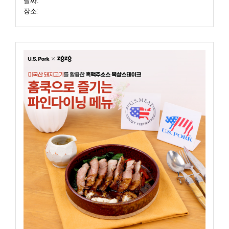
날짜:
장소: