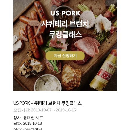
US PORK 샤퀴테리 브런치 쿠킹클래스
모집기간: 2019-10-07 ~ 2019-10-15
강사: 윤대현 셰프
날짜: 2019-10-18
장소: 소울다이닝