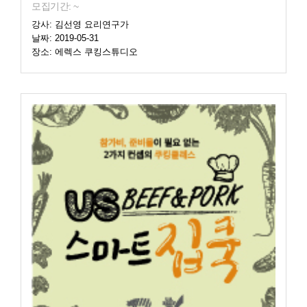
모집기간: ~
강사: 김선영 요리연구가
날짜: 2019-05-31
장소: 에렉스 쿠킹스튜디오