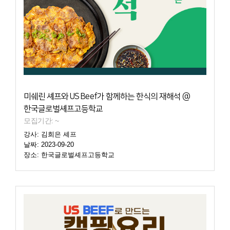
미쉐린 셰프와 US Beef가 함께하는 한식의 재해석 @
한국글로벌셰프고등학교
모집기간: ~
강사: 김희은 셰프
날짜: 2023-09-20
장소: 한국글로벌셰프고등학교