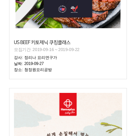
US BEEF 키토제닉 쿠킹클래스
모집기간: 2019-09-16 ~ 2019-09-22
강사: 정리나 요리연구가
날짜: 2019-09-27
장소: 청정원요리공방