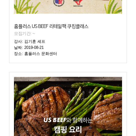
홈플러스 US BEEF 리테일팩 쿠킹클래스
모집기간: ~
강사: 김기훈 셰프
날짜: 2019-08-21
장소: 홈플러스 문화센터