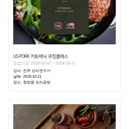
US PORK 키토제닉 쿠킹클래스
모집기간: 2019-10-07 ~ 2019-10-17
강사: 진주 요리연구가
날짜: 2019-10-21
장소: 청정원 요리공방