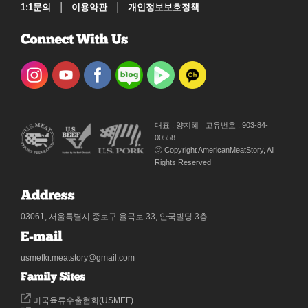
|
|
1:1문의
이용약관
개인정보보호정책
대표 : 양지혜
고유번호 : 903-84-
00558
ⓒ Copyright AmericanMeatStory, All
Rights Reserved
03061, 서울특별시 종로구 율곡로 33, 안국빌딩 3층
usmefkr.meatstory@gmail.com
미국육류수출협회(USMEF)