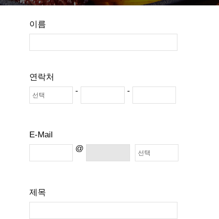
이름
연락처
-
-
E-Mail
@
제목