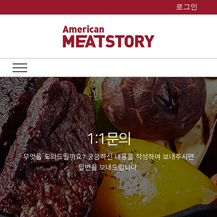
Skip
로그인
to
content
1:1문의
무엇을 도와드릴까요? 궁금하신 내용을 작성하여 보내주시면
답변을 보내드립니다.