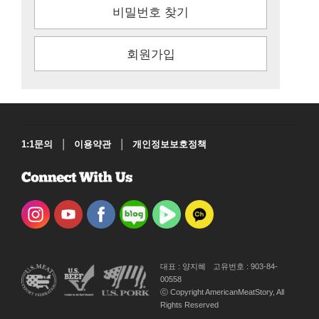
비밀번호 찾기
회원가입
|
|
1:1문의
이용약관
개인정보보호정책
대표 : 양지혜
고유번호 : 903-84-
00558
ⓒ Copyright AmericanMeatStory, All
Rights Reserved