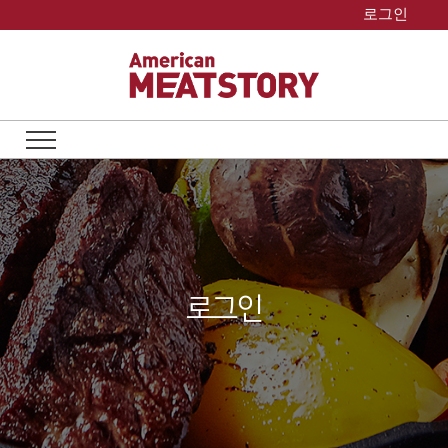
Skip
로그인
to
content
로그인