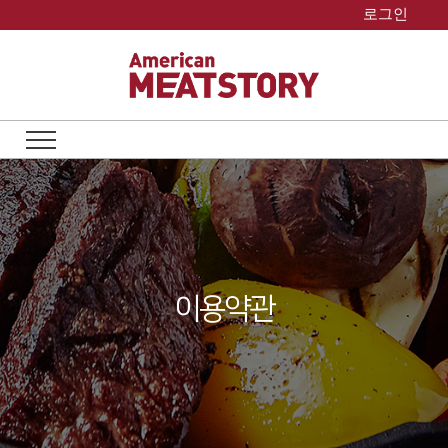
Skip
로그인
to
content
이용약관