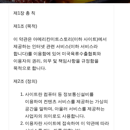
제1장 총 칙
제1조 (목적)
이 약관은 아메리칸미트스토리(이하 사이트)에서
제공하는 인터넷 관련 서비스(이하 서비스라
합니다)를 이용함에 있어 미국육류수출협회와
이용자의 권리, 의무 및 책임사항을 규정함을
목적으로 합니다.
제2조 (정의)
사이트란 컴퓨터 등 정보통신설비를
이용하여 컨텐츠 서비스를 제공하는 가상의
공간을 말하며, 아울러 서비스를 제공하는
사업자의 의미로도 사용합니다.
이용자란 사이트에 접속하여 이 약관에 따라