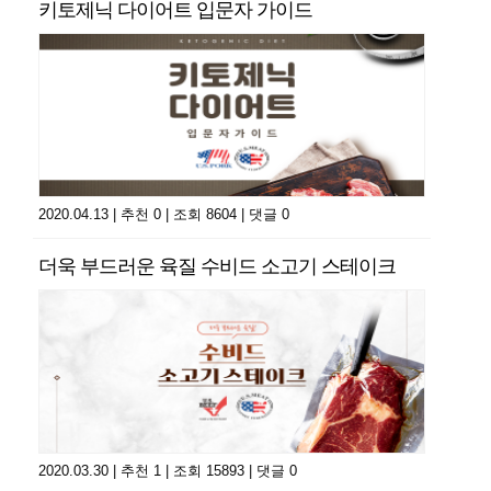
키토제닉 다이어트 입문자 가이드
2020.04.13
|
추천 0
|
조회 8604
|
댓글 0
더욱 부드러운 육질 수비드 소고기 스테이크
2020.03.30
|
추천 1
|
조회 15893
|
댓글 0