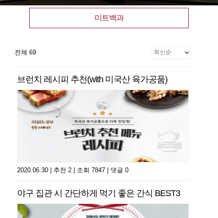
미트백과
전체 69
브런치 레시피 추천(with 미국산 육가공품)
2020.06.30
|
추천 2
|
조회 7847
|
댓글 0
야구 집관 시 간단하게 먹기 좋은 간식 BEST3