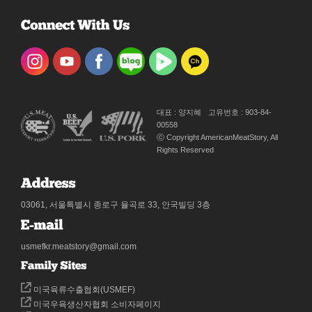
대표 : 양지혜
고유번호 : 903-84-
00558
ⓒ Copyright AmericanMeatStory, All
Rights Reserved
03061, 서울특별시 종로구 율곡로 33, 안국빌딩 3층
usmefkr.meatstory@gmail.com
미국육류수출협회(USMEF)
미국우육생산자협회 소비자페이지