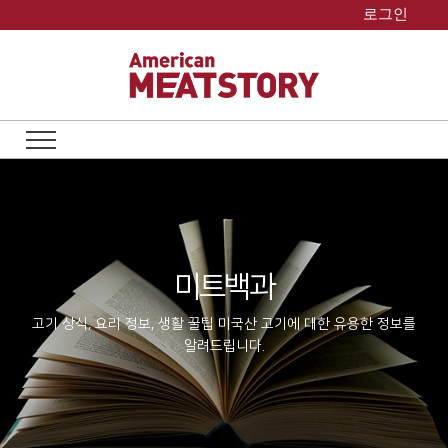
Skip
로그인
to
content
미트백과
고기 상식, 요리 정보, 생활 꿀팁
미국산 고기에 대한 유용한 정보를
알려드립니다.