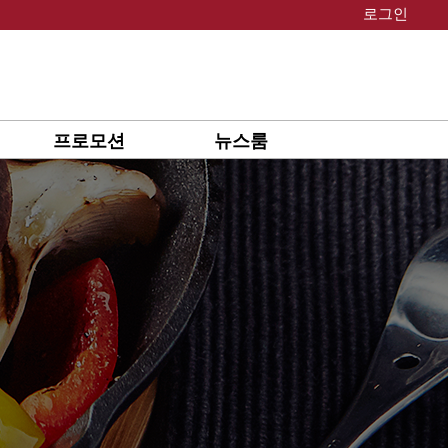
로그인
프로모션
뉴스룸