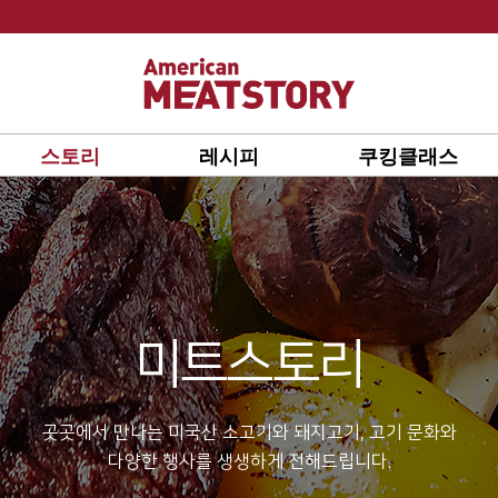
스토리
레시피
쿠킹클래스
미트스토리
곳곳에서 만나는 미국산 소고기와 돼지고기, 고기 문화와
다양한 행사를 생생하게 전해드립니다.