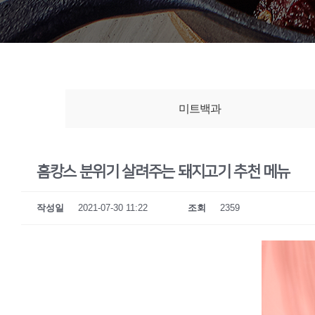
미트백과
홈캉스 분위기 살려주는 돼지고기 추천 메뉴
작성일
2021-07-30 11:22
조회
2359