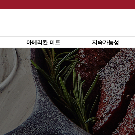
Skip
to
content
아메리칸 미트
지속가능성