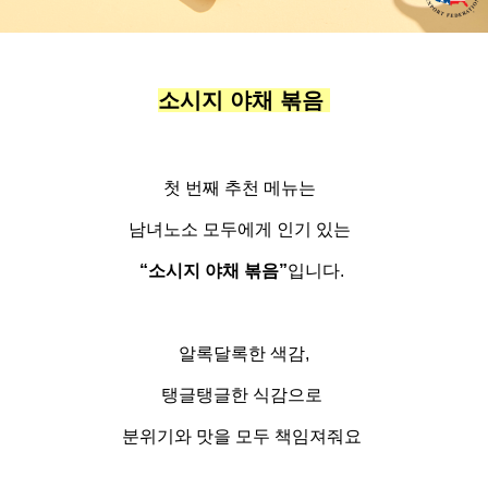
소시지 야채 볶음
첫 번째 추천 메뉴는
남녀노소 모두에게 인기 있는
“소시지 야채 볶음”
입니다
.
알록달록한 색감
,
탱글탱글한
식감으로
분위기와 맛을 모두 책임져줘요