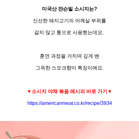
미국산 쟌슨빌 소시지는?
신선한 돼지고기의
어깨살
부위를
갈지 않고
통으로 사용했는데요
.
훈연 과정을 거치며 깊게 밴
그윽한
스모크향이
특징이에요
.
▼소시지 야채 볶음 레시피 바로 가기▼
https://americanmeat.co.kr/recipe/3934