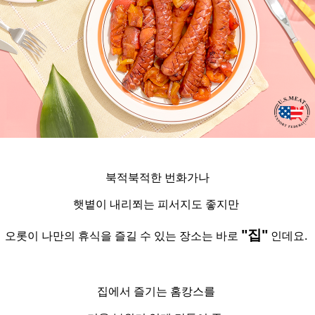
북적북적한 번화가나
햇볕이 내리쬐는 피서지도 좋지만
"
집"
오롯이 나만의 휴식을
즐길 수 있는 장소는 바로
인데요
.
집에서 즐기는
홈캉스를