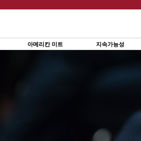
Skip
to
content
아메리칸 미트
지속가능성