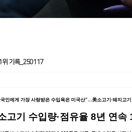
위 기록_250117
한국인에게 가장 사랑받은 수입육은 미국산”…
美소고기·돼지고기
소고기 수입량·점유율 8년 연속 