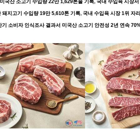
미국산 소고기 수입량 22만 1,629톤을 기록, 국내 수입육 시장서
 돼지고기 수입량 19만 5,610톤 기록, 국내 수입육 시장 1위 자
기 소비자 인식조사 결과서 미국산 소고기 안전성 2년 연속 70