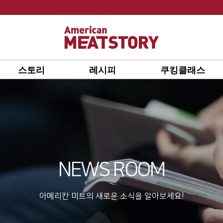
스토리
레시피
쿠킹클래스
NEWS ROOM
아메리칸 미트의 새로운 소식을 알아보세요!