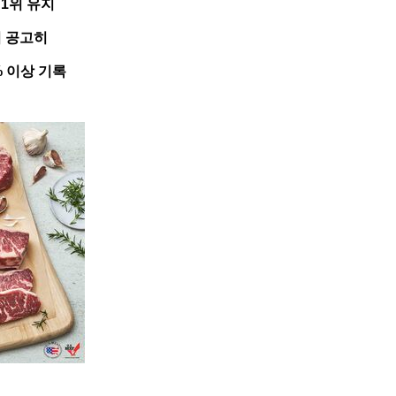
 1위 유지
리 공고히
% 이상 기록