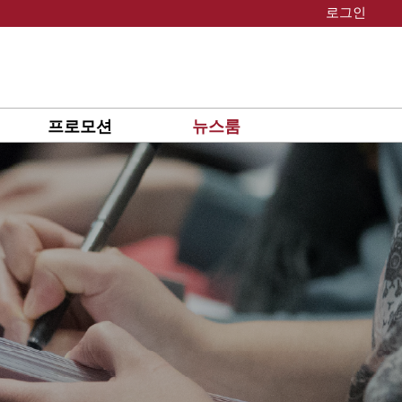
로그인
프로모션
뉴스룸