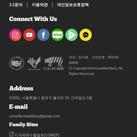
|
|
1:1문의
이용약관
개인정보보호정책
대표 : 양지혜
고유번호 : 903-84-
00558
ⓒ Copyright AmericanMeatStory, All
Rights Reserved
03061, 서울특별시 종로구 율곡로 33, 안국빌딩 3층
usmefkr.meatstory@gmail.com
미국육류수출협회(USMEF)