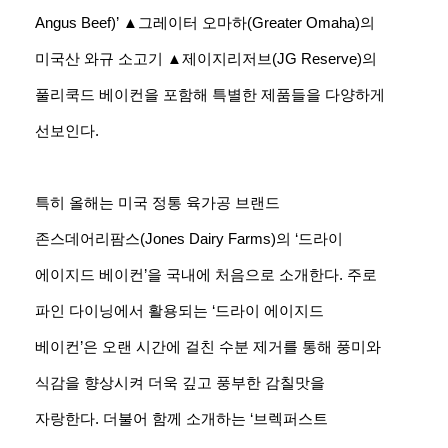
Angus Beef)’ ▲그레이터 오마하(Greater Omaha)의
미국산 와규 소고기 ▲제이지리저브(JG Reserve)의
풀리쿡드 베이컨을 포함해 특별한 제품들을 다양하게
선보인다.
특히 올해는 미국 정통 육가공 브랜드
존스데어리팜스(Jones Dairy Farms)의 ‘드라이
에이지드 베이컨’을 국내에 처음으로 소개한다. 주로
파인 다이닝에서 활용되는 ‘드라이 에이지드
베이컨’은 오랜 시간에 걸친 수분 제거를 통해 풍미와
식감을 향상시켜 더욱 깊고 풍부한 감칠맛을
자랑한다. 더불어 함께 소개하는 ‘브렉퍼스트