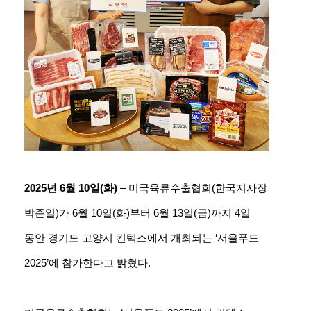
2025년 6월 10일(화)
– 미국육류수출협회(한국지사장
박준일)가 6월 10일(화)부터 6월 13일(금)까지 4일
동안 경기도 고양시 킨텍스에서 개최되는 ‘서울푸드
2025’에 참가한다고 밝혔다.