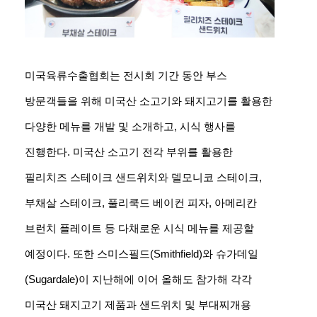
미국육류수출협회는 전시회 기간 동안 부스
방문객들을 위해 미국산 소고기와 돼지고기를 활용한
다양한 메뉴를 개발 및 소개하고, 시식 행사를
진행한다. 미국산 소고기 전각 부위를 활용한
필리치즈 스테이크 샌드위치와 델모니코 스테이크,
부채살 스테이크, 풀리쿡드 베이컨 피자, 아메리칸
브런치 플레이트 등 다채로운 시식 메뉴를 제공할
예정이다. 또한 스미스필드(Smithfield)와 슈가데일
(Sugardale)이 지난해에 이어 올해도 참가해 각각
미국산 돼지고기 제품과 샌드위치 및 부대찌개용