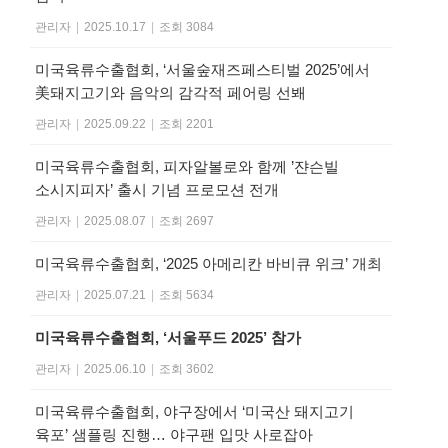
관리자
|
2025.10.17
|
조회 3084
미국육류수출협회, ‘서울숲재즈페스티벌 2025’에서
美돼지고기와 음악의 감각적 페어링 선봬
관리자
|
2025.09.22
|
조회 2201
미국육류수출협회, 피자알볼로와 함께 ’쟌슨빌
소시지피자’ 출시 기념 프로모션 전개
관리자
|
2025.08.07
|
조회 2697
미국육류수출협회, ‘2025 아메리칸 바비큐 위크’ 개최
관리자
|
2025.07.21
|
조회 5634
미국육류수출협회, ‘서울푸드 2025’ 참가
관리자
|
2025.06.10
|
조회 3602
미국육류수출협회, 야구장에서 ‘미국산 돼지고기
육포’ 샘플링 진행… 야구팬 입맛 사로잡아