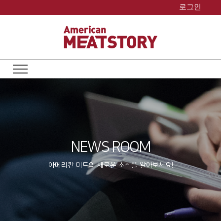
Skip
로그인
to
content
NEWS ROOM
아메리칸 미트의 새로운 소식을 알아보세요!