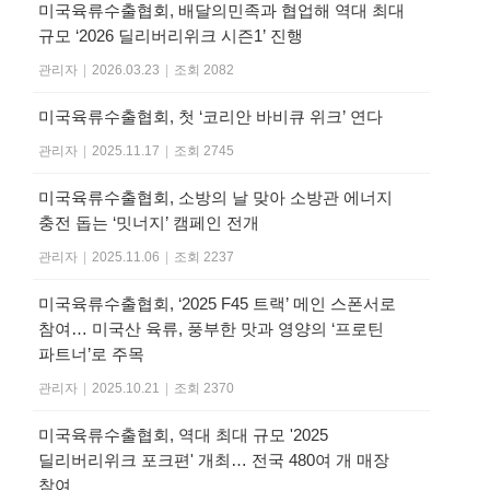
미국육류수출협회, 배달의민족과 협업해 역대 최대
규모 ‘2026 딜리버리위크 시즌1’ 진행
관리자
|
2026.03.23
|
조회 2082
미국육류수출협회, 첫 ‘코리안 바비큐 위크’ 연다
관리자
|
2025.11.17
|
조회 2745
미국육류수출협회, 소방의 날 맞아 소방관 에너지
충전 돕는 ‘밋너지’ 캠페인 전개
관리자
|
2025.11.06
|
조회 2237
미국육류수출협회, ‘2025 F45 트랙’ 메인 스폰서로
참여… 미국산 육류, 풍부한 맛과 영양의 ‘프로틴
파트너’로 주목
관리자
|
2025.10.21
|
조회 2370
미국육류수출협회, 역대 최대 규모 '2025
딜리버리위크 포크편' 개최… 전국 480여 개 매장
참여