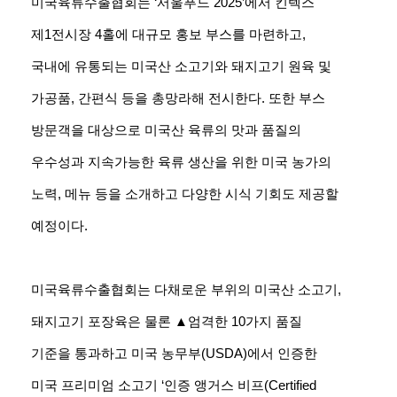
미국육류수출협회는 ‘서울푸드 2025’에서 킨텍스
제1전시장 4홀에 대규모 홍보 부스를 마련하고,
국내에 유통되는 미국산 소고기와 돼지고기 원육 및
가공품, 간편식 등을 총망라해 전시한다. 또한 부스
방문객을 대상으로 미국산 육류의 맛과 품질의
우수성과 지속가능한 육류 생산을 위한 미국 농가의
노력, 메뉴 등을 소개하고 다양한 시식 기회도 제공할
예정이다.
미국육류수출협회는 다채로운 부위의 미국산 소고기,
돼지고기 포장육은 물론 ▲엄격한 10가지 품질
기준을 통과하고 미국 농무부(USDA)에서 인증한
미국 프리미엄 소고기 ‘인증 앵거스 비프(Certified