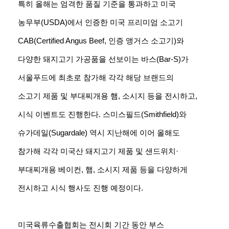
특히 올해는 엄격한 품질 기준을 통과하고 미국
농무부(USDA)에서 인증한 미국 프리미엄 소고기
CAB(Certified Angus Beef, 인증 앵거스 소고기)와
다양한 돼지고기 가공품을 선보이는 바스(Bar-S)가
서울푸드에 최초로 참가해 각각 해당 브랜드의
소고기 제품 및 부대찌개용 햄, 소시지 등을 전시하고,
시식 이벤트도 진행한다. 스미스필드(Smithfield)와
슈가데일(Sugardale) 역시 지난해에 이어 올해도
참가해 각각 미국산 돼지고기 제품 및 샌드위치·
부대찌개용 베이컨, 햄, 소시지 제품 등을 다양하게
전시하고 시식 행사도 진행 예정이다.
미국육류수출협회는 전시회 기간 동안 부스