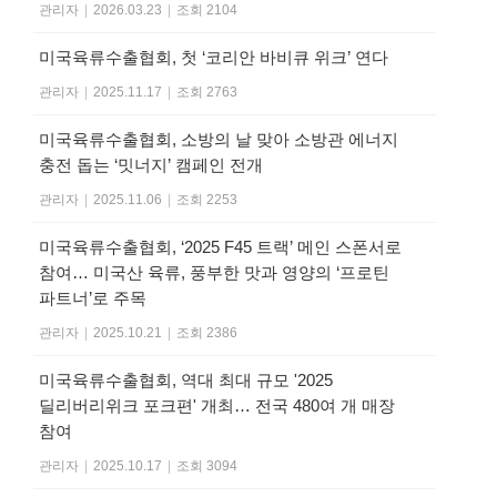
관리자
|
2026.03.23
|
조회 2104
미국육류수출협회, 첫 ‘코리안 바비큐 위크’ 연다
관리자
|
2025.11.17
|
조회 2763
미국육류수출협회, 소방의 날 맞아 소방관 에너지
충전 돕는 ‘밋너지’ 캠페인 전개
관리자
|
2025.11.06
|
조회 2253
미국육류수출협회, ‘2025 F45 트랙’ 메인 스폰서로
참여… 미국산 육류, 풍부한 맛과 영양의 ‘프로틴
파트너’로 주목
관리자
|
2025.10.21
|
조회 2386
미국육류수출협회, 역대 최대 규모 '2025
딜리버리위크 포크편' 개최… 전국 480여 개 매장
참여
관리자
|
2025.10.17
|
조회 3094