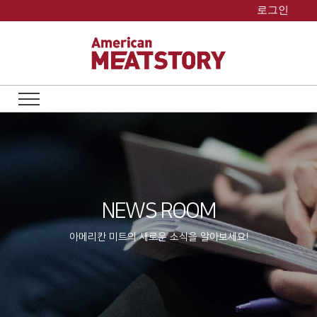
Skip
로그인
to
content
NEWS ROOM
아메리칸 미트의 새로운 소식을 알아보세요!