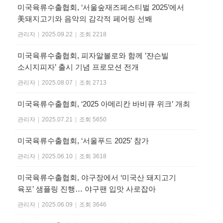
미국육류수출협회, ‘서울숲재즈페스티벌 2025’에서
美돼지고기와 음악의 감각적 페어링 선봬
관리자
|
2025.09.22
|
조회 2218
미국육류수출협회, 피자알볼로와 함께 ’쟌슨빌
소시지피자’ 출시 기념 프로모션 전개
관리자
|
2025.08.07
|
조회 2713
미국육류수출협회, ‘2025 아메리칸 바비큐 위크’ 개최
관리자
|
2025.07.21
|
조회 5650
미국육류수출협회, ‘서울푸드 2025’ 참가
관리자
|
2025.06.10
|
조회 3618
미국육류수출협회, 야구장에서 ‘미국산 돼지고기
육포’ 샘플링 진행… 야구팬 입맛 사로잡아
관리자
|
2025.06.09
|
조회 3646