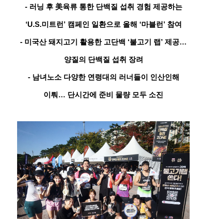
- 러닝 후 美육류 통한 단백질 섭취 경험 제공하는
‘U.S.미트런’ 캠페인 일환으로 올해 ‘마블런’ 참여
- 미국산 돼지고기 활용한 고단백 ‘불고기 랩’ 제공…
양질의 단백질 섭취 장려
- 남녀노소 다양한 연령대의 러너들이 인산인해
이뤄… 단시간에 준비 물량 모두 소진