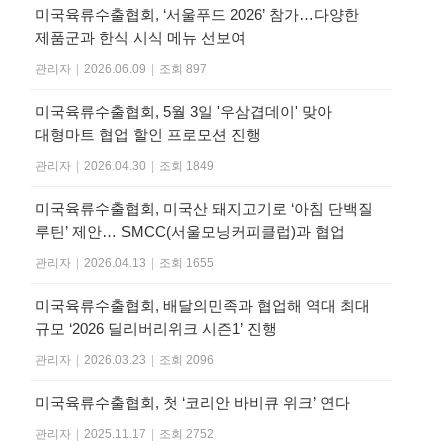
미국육류수출협회, ‘서울푸드 2026’ 참가…다양한
제품군과 한식 시식 메뉴 선보여
관리자
|
2026.06.09
|
조회 897
미국육류수출협회, 5월 3일 '우삼겹데이' 맞아
대형마트 협업 할인 프로모션 진행
관리자
|
2026.04.30
|
조회 1849
미국육류수출협회, 미국산 돼지고기로 ‘아침 단백질
루틴’ 제안… SMCC(서울모닝커피클럽)과 협업
관리자
|
2026.04.13
|
조회 1655
미국육류수출협회, 배달의민족과 협업해 역대 최대
규모 ‘2026 딜리버리위크 시즌1’ 진행
관리자
|
2026.03.23
|
조회 2096
미국육류수출협회, 첫 ‘코리안 바비큐 위크’ 연다
관리자
|
2025.11.17
|
조회 2752