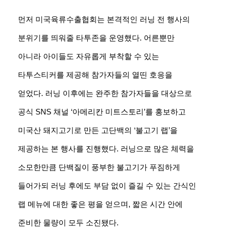
먼저 미국육류수출협회는 본격적인 러닝 전 행사의
분위기를 띄워줄 타투존을 운영했다. 어른뿐만
아니라 아이들도 자유롭게 부착할 수 있는
타투스티커를 제공해 참가자들의 열띤 호응을
얻었다. 러닝 이후에는 완주한 참가자들을 대상으로
공식 SNS 채널 ‘아메리칸 미트스토리’를 홍보하고
미국산 돼지고기로 만든 고단백의 ‘불고기 랩’을
제공하는 본 행사를 진행했다. 러닝으로 많은 체력을
소모한만큼 단백질이 풍부한 불고기가 푸짐하게
들어가되 러닝 후에도 부담 없이 즐길 수 있는 간식인
랩 메뉴에 대한 좋은 평을 얻으며, 짧은 시간 안에
준비한 물량이 모두 소진됐다.