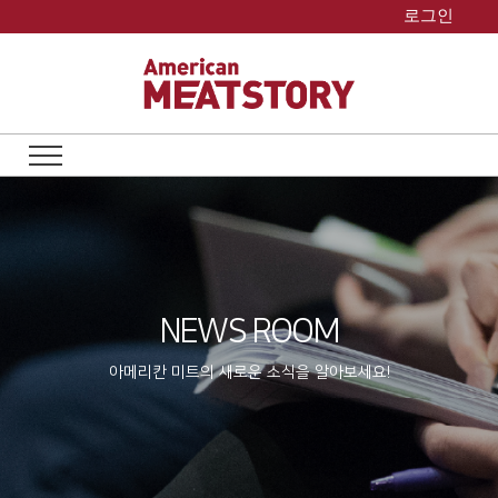
Skip
로그인
to
content
NEWS ROOM
아메리칸 미트의 새로운 소식을 알아보세요!