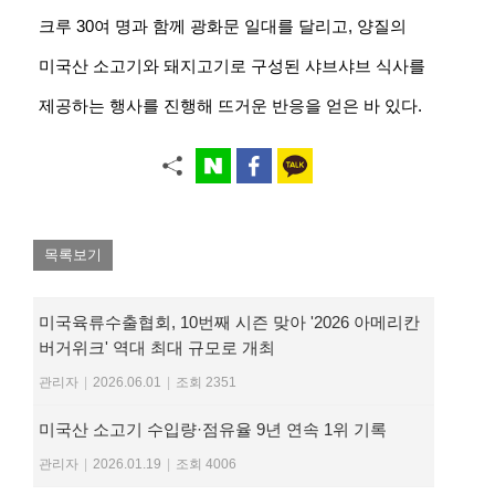
크루 30여 명과 함께 광화문 일대를 달리고, 양질의
미국산 소고기와 돼지고기로 구성된 샤브샤브 식사를
제공하는 행사를 진행해 뜨거운 반응을 얻은 바 있다.
목록보기
미국육류수출협회, 10번째 시즌 맞아 '2026 아메리칸
버거위크' 역대 최대 규모로 개최
관리자
|
2026.06.01
|
조회 2351
미국산 소고기 수입량·점유율 9년 연속 1위 기록
관리자
|
2026.01.19
|
조회 4006