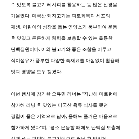
수 있도록 불고기 레시피를 활용하는 등 많은 신경을
기울였다. 미국산 돼지고기는 피로회복과 세포의
재생, 어린이의 성장을 돕는 영양소가 풍부하여 운동
후 맛있고 든든하게 체력을 보충할 수 있는 훌륭한
단백질원이다. 이외 불고기와 좋은 조합을 이루고
식이섬유가 풍부한 다양한 속재료를 아낌없이 활용해
맛과 영양을 모두 챙겼다.
이번 행사에 참가한 오유민 러너는 “지난해 미트런에
참가해 러닝 후 맛있는 미국산 육류 식사를 했던
경험이 좋은 기억으로 남아, 올해도 즐거운 마음으로
참가하게 됐다”며, “평소 운동할 때에도 단백질 보충에
신경 쓰는 편인데 불고기랩으로 러닝 후 맛있게