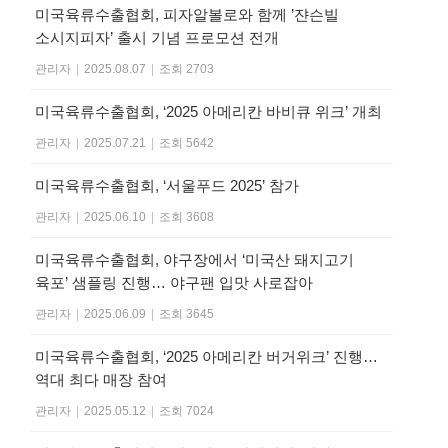
미국육류수출협회, 피자알볼로와 함께 ’쟌슨빌
소시지피자’ 출시 기념 프로모션 전개
관리자
|
2025.08.07
|
조회 2703
미국육류수출협회, ‘2025 아메리칸 바비큐 위크’ 개최
관리자
|
2025.07.21
|
조회 5642
미국육류수출협회, ‘서울푸드 2025’ 참가
관리자
|
2025.06.10
|
조회 3608
미국육류수출협회, 야구장에서 ‘미국산 돼지고기
육포’ 샘플링 진행… 야구팬 입맛 사로잡아
관리자
|
2025.06.09
|
조회 3645
미국육류수출협회, ‘2025 아메리칸 버거위크’ 진행…
역대 최다 매장 참여
관리자
|
2025.05.12
|
조회 7024