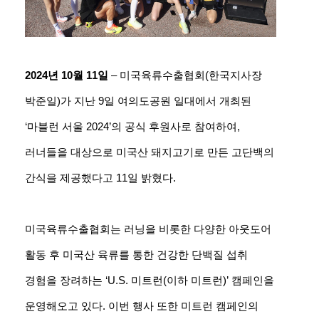
2024년 10월 11일
– 미국육류수출협회(한국지사장
박준일)가 지난 9일 여의도공원 일대에서 개최된
‘마블런 서울 2024’의 공식 후원사로 참여하여,
러너들을 대상으로 미국산 돼지고기로 만든 고단백의
간식을 제공했다고 11일 밝혔다.
미국육류수출협회는 러닝을 비롯한 다양한 아웃도어
활동 후 미국산 육류를 통한 건강한 단백질 섭취
경험을 장려하는 ‘U.S. 미트런(이하 미트런)’ 캠페인을
운영해오고 있다. 이번 행사 또한 미트런 캠페인의