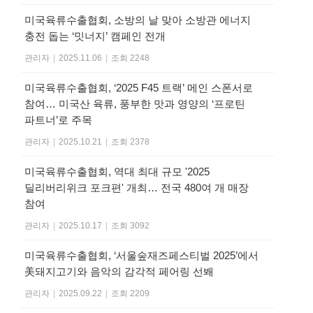
미국육류수출협회, 소방의 날 맞아 소방관 에너지
충전 돕는 ‘밋너지’ 캠페인 전개
관리자
|
2025.11.06
|
조회 2248
미국육류수출협회, ‘2025 F45 트랙’ 메인 스폰서로
참여… 미국산 육류, 풍부한 맛과 영양의 ‘프로틴
파트너’로 주목
관리자
|
2025.10.21
|
조회 2378
미국육류수출협회, 역대 최대 규모 '2025
딜리버리위크 포크편' 개최… 전국 480여 개 매장
참여
관리자
|
2025.10.17
|
조회 3092
미국육류수출협회, ‘서울숲재즈페스티벌 2025’에서
美돼지고기와 음악의 감각적 페어링 선봬
관리자
|
2025.09.22
|
조회 2209