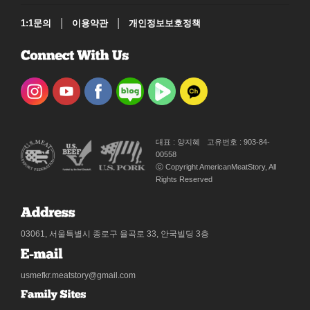
|
|
1:1문의
이용약관
개인정보보호정책
대표 : 양지혜
고유번호 : 903-84-
00558
ⓒ Copyright AmericanMeatStory, All
Rights Reserved
03061, 서울특별시 종로구 율곡로 33, 안국빌딩 3층
usmefkr.meatstory@gmail.com