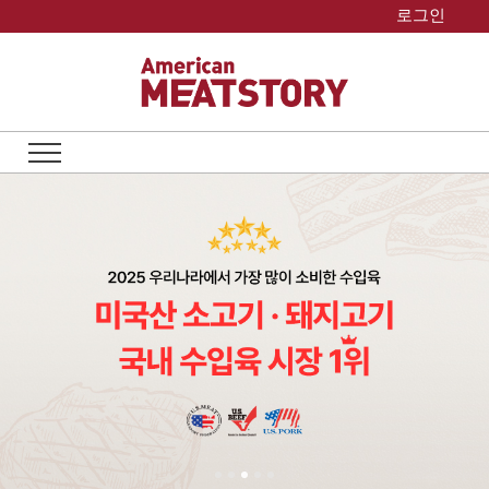
Skip
로그인
to
content