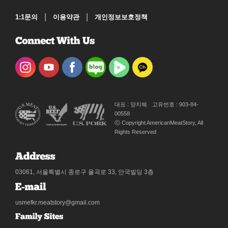
|
|
1:1문의
이용약관
개인정보보호정책
대표 : 양지혜
고유번호 : 903-84-
00558
ⓒ Copyright AmericanMeatStory, All
Rights Reserved
03061, 서울특별시 종로구 율곡로 33, 안국빌딩 3층
usmefkr.meatstory@gmail.com