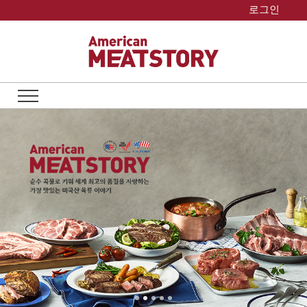
Skip
로그인
to
content