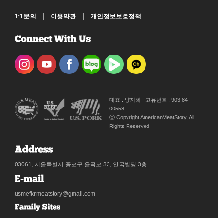
|
|
1:1문의
이용약관
개인정보보호정책
대표 : 양지혜
고유번호 : 903-84-
00558
ⓒ Copyright AmericanMeatStory, All
Rights Reserved
03061, 서울특별시 종로구 율곡로 33, 안국빌딩 3층
usmefkr.meatstory@gmail.com