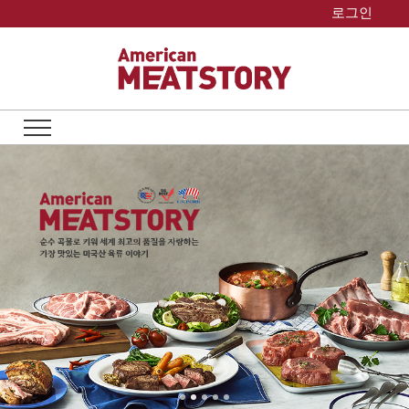
Skip
로그인
to
content