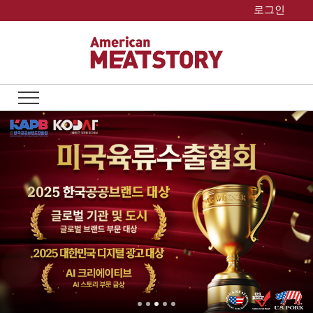
Skip
로그인
to
content