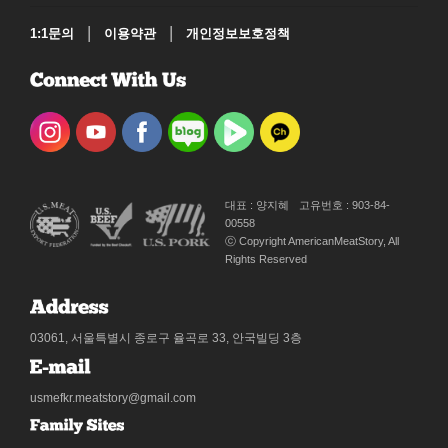
|
|
1:1문의
이용약관
개인정보보호정책
대표 : 양지혜
고유번호 : 903-84-
00558
ⓒ Copyright AmericanMeatStory, All
Rights Reserved
03061, 서울특별시 종로구 율곡로 33, 안국빌딩 3층
usmefkr.meatstory@gmail.com