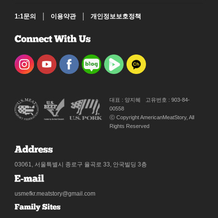
|
|
1:1문의
이용약관
개인정보보호정책
대표 : 양지혜
고유번호 : 903-84-
00558
ⓒ Copyright AmericanMeatStory, All
Rights Reserved
03061, 서울특별시 종로구 율곡로 33, 안국빌딩 3층
usmefkr.meatstory@gmail.com