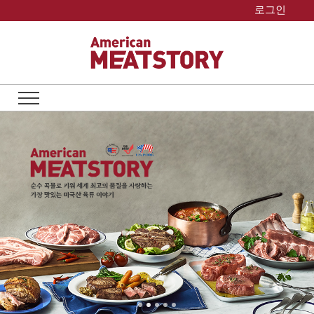
Skip
로그인
to
content