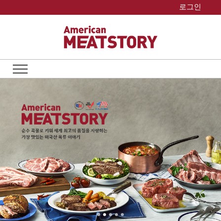
Skip
로그인
to
content