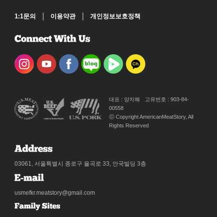
|
|
1:1문의
이용약관
개인정보보호정책
대표 : 양지혜
고유번호 : 903-84-
00558
ⓒ Copyright AmericanMeatStory, All
Rights Reserved
03061, 서울특별시 종로구 율곡로 33, 안국빌딩 3층
usmefkr.meatstory@gmail.com