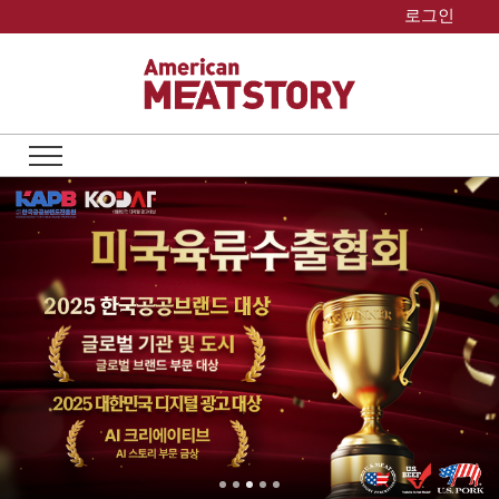
Skip
로그인
to
content