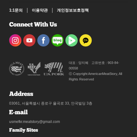
|
|
1:1문의
이용약관
개인정보보호정책
대표 : 양지혜
고유번호 : 903-84-
00558
ⓒ Copyright AmericanMeatStory, All
Rights Reserved
03061, 서울특별시 종로구 율곡로 33, 안국빌딩 3층
usmefkr.meatstory@gmail.com