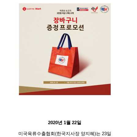
2020년 1월 22일
미국육류수출협회(한국지사장 양지혜)는 23일