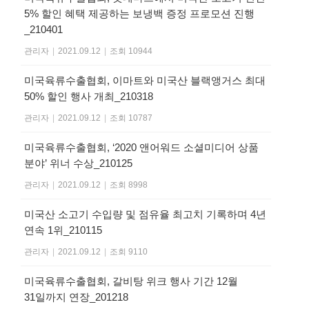
5% 할인 혜택 제공하는 보냉백 증정 프로모션 진행
_210401
관리자
|
2021.09.12
|
조회 10944
미국육류수출협회, 이마트와 미국산 블랙앵거스 최대
50% 할인 행사 개최_210318
관리자
|
2021.09.12
|
조회 10787
미국육류수출협회, ‘2020 앤어워드 소셜미디어 상품
분야’ 위너 수상_210125
관리자
|
2021.09.12
|
조회 8998
미국산 소고기 수입량 및 점유율 최고치 기록하며 4년
연속 1위_210115
관리자
|
2021.09.12
|
조회 9110
미국육류수출협회, 갈비탕 위크 행사 기간 12월
31일까지 연장_201218