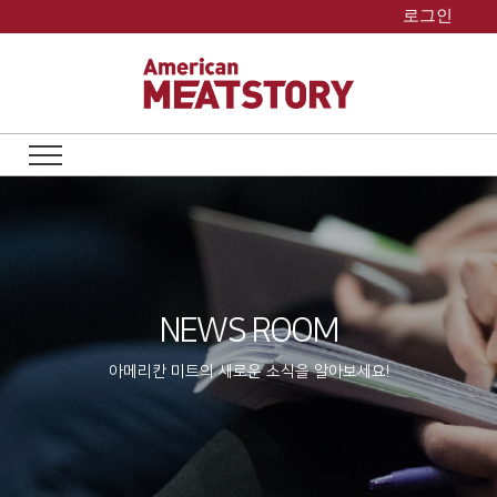
Skip
로그인
to
content
NEWS ROOM
아메리칸 미트의 새로운 소식을 알아보세요!