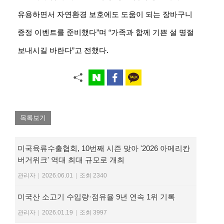
유용하면서 자연환경 보호에도 도움이 되는 장바구니
증정 이벤트를 준비했다”며 “가족과 함께 기쁜 설 명절
보내시길 바란다”고 전했다.
목록보기
미국육류수출협회, 10번째 시즌 맞아 '2026 아메리칸
버거위크' 역대 최대 규모로 개최
관리자
|
2026.06.01
|
조회 2340
미국산 소고기 수입량·점유율 9년 연속 1위 기록
관리자
|
2026.01.19
|
조회 3997