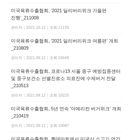
미국육류수출협회, '2021 딜리버리위크 가을편
진행'_211008
관리자
|
2021.10.12
|
조회 11159
미국육류수출협회, ‘2021 딜리버리위크 여름편’ 개최
_210809
관리자
|
2021.09.12
|
조회 10649
미국육류수출협회, 코로나19 서울 중구 예방접종센터
및 중구보건소 선별진료소 의료진에 수제버거 전달
_210513
관리자
|
2021.09.12
|
조회 10225
미국육류수출협회, 5년 연속 ‘아메리칸 버거위크’ 개최
_210419
관리자
|
2021.09.12
|
조회 10087
미국육류수출협회, 롯데마트에서 미국산 소고기 연간