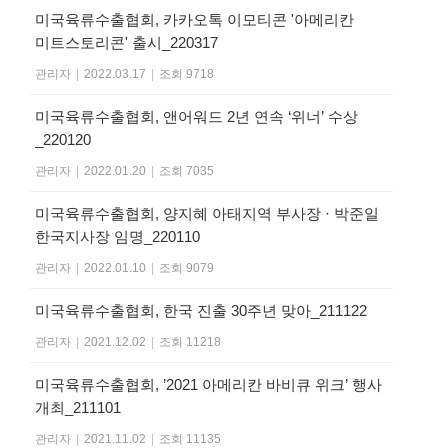
미국육류수출협회, 카카오톡 이모티콘 '아메리칸
미트스토리콘' 출시_220317
관리자
|
2022.03.17
|
조회 9718
미국육류수출협회, 앤어워드 2년 연속 ‘위너’ 수상
_220120
관리자
|
2022.01.20
|
조회 7035
미국육류수출협회, 양지혜 아태지역 부사장 · 박준일
한국지사장 임명_220110
관리자
|
2022.01.10
|
조회 9079
미국육류수출협회, 한국 진출 30주년 맞아_211122
관리자
|
2021.12.02
|
조회 11218
미국육류수출협회, ’2021 아메리칸 바비큐 위크’ 행사
개최_211101
관리자
|
2021.11.02
|
조회 11135