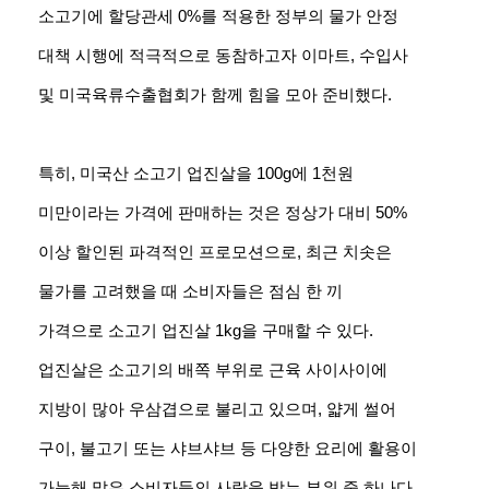
소고기에
할당관세 0%를 적용한 정부의 물가 안정
대책 시행에 적극적으로 동참하고자 이마트, 수입사
및
미국육류수출협회가 함께 힘을 모아 준비했다.
특히, 미국산 소고기 업진살을 100g에 1천원
미만이라는 가격에 판매하는 것은 정상가 대비 50%
이상
할인된 파격적인 프로모션으로, 최근 치솟은
물가를 고려했을 때 소비자들은 점심 한 끼
가격으로
소고기 업진살 1kg을 구매할 수 있다.
업진살은 소고기의 배쪽 부위로 근육 사이사이에
지방이 많아
우삼겹으로 불리고 있으며, 얇게 썰어
구이, 불고기 또는 샤브샤브 등 다양한 요리에 활용이
가능해
많은 소비자들의 사랑을 받는 부위 중 하나다.