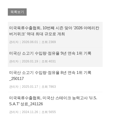
목록보기
미국육류수출협회, 10번째 시즌 맞아 '2026 아메리칸
버거위크' 역대 최대 규모로 개최
관리자
|
2026.06.01
|
조회 2369
미국산 소고기 수입량·점유율 9년 연속 1위 기록
관리자
|
2026.01.19
|
조회 4031
미국산 소고기 수입량·점유율 8년 연속 1위 기록
_250117
관리자
|
2025.01.17
|
조회 7863
미국육류수출협회, 미국산 스테이크 능력고사 ‘U.S.
S.A.T’ 성료_241126
관리자
|
2024.11.26
|
조회 5655