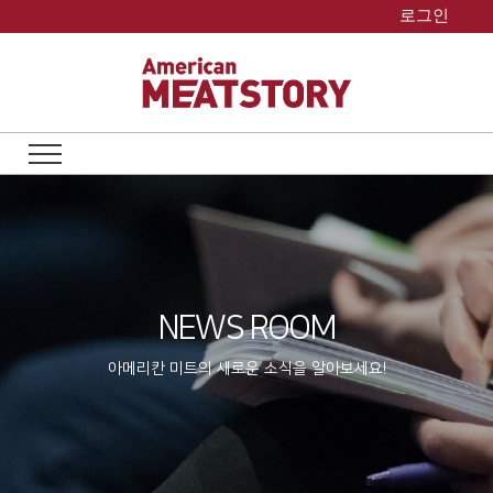
Skip
로그인
to
content
NEWS ROOM
아메리칸 미트의 새로운 소식을 알아보세요!