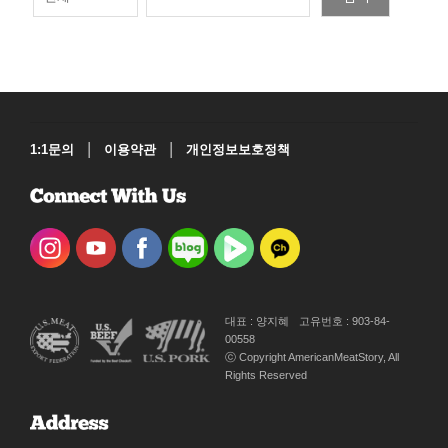
|
|
1:1문의
이용약관
개인정보보호정책
대표 : 양지혜
고유번호 : 903-84-
00558
ⓒ Copyright AmericanMeatStory, All
Rights Reserved