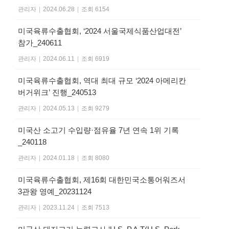
관리자
|
2024.06.28
|
조회 6154
미국육류수출협회, ‘2024 서울국제식품산업대전’
참가_240611
관리자
|
2024.06.11
|
조회 6919
미국육류수출협회, 역대 최대 규모 ‘2024 아메리칸
버거위크’ 진행_240513
관리자
|
2024.05.13
|
조회 9279
미국산 소고기 수입량·점유율 7년 연속 1위 기록
_240118
관리자
|
2024.01.18
|
조회 8080
미국육류수출협회, 제16회 대한민국소통어워즈서
3관왕 영예_20231124
관리자
|
2023.11.24
|
조회 7513