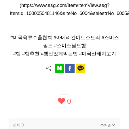
(https://www.ssg.com/item/itemView.ssg?
itemId=1000050481146&siteNo=6004&salestrNo
#미국육류수출협회 #아메리칸미트스토리 #스미스
필드 #스미스필드햄
#햄 #햄추천 #햄맛있게먹는법 #미국산돼지고기
0
전체
0