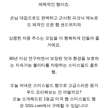
매력적인 햄이죠.
손님 대접으로도 완벽하고 근사한 피크닉 메뉴로
도 제격인 오픈 햄 샌드위치와
상큼한 자몽 주스는 모임을 더 행복하게 만들어 줄
거에요.
80년 이상 연구하면서 보장된 맛과 환경을 보호하
는 지속가능 퀄리티를 자랑하는 스미스필드 촙트
햄,
오늘 저녁은 스미스필드 햄으로 고급스러운 핑거
푸드 요리해보는 건 어떨까요?
오늘 소개해드린 1등급 미국 햄 스미스필드 햄
은 SSG.com에서 구매할 수 있답니다!