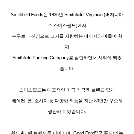
Smithfield Foods
는
1936
년
Smithfield, Virginian (
버지니아
주 스미스필드
)
에서
누구보다 진심으로 고기를 사랑하는 아버지와 아들이 함
께
Smithfield Packing Company
를 설립하면서 시작이 되었
습니다
.
스미스필드는 대표적인 미국 가공육 브랜드 답게
배이컨
,
햄
,
소시지 등 다양한 제품을 지난
80
년간 꾸준히
생산하고 있습니다
.
현재
4
대째 브랜드를 이어가며
“Good Food”(
굿 푸드
)
라는