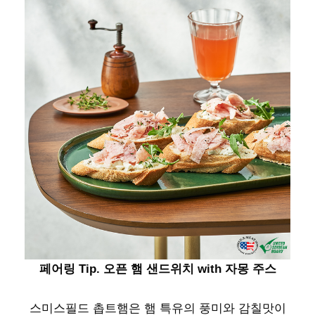
페어링 Tip. 오픈 햄 샌드위치 with 자몽 주스
스미스필드 촙트햄은 햄 특유의 풍미와 감칠맛이