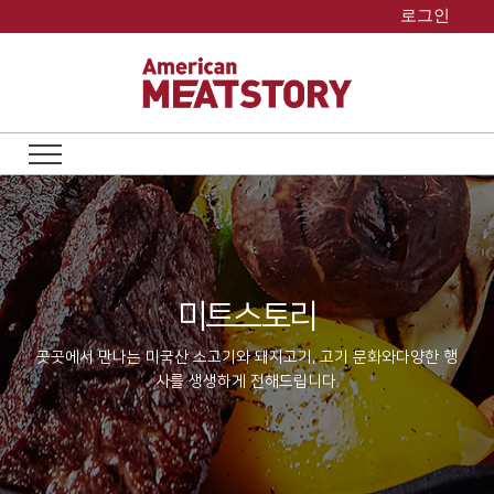
Skip
로그인
to
content
미트스토리
곳곳에서 만나는 미국산 소고기와 돼지고기, 고기 문화와
다양한 행
사를 생생하게 전해드립니다.