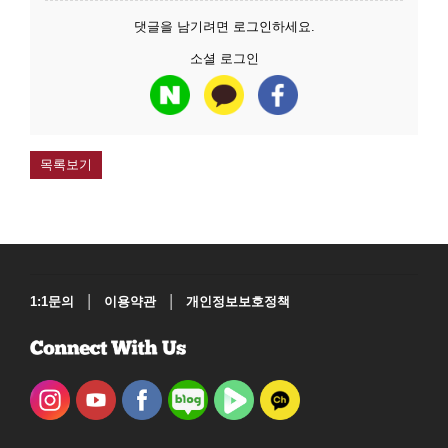
댓글을 남기려면
로그인
하세요.
소셜 로그인
목록보기
|
|
1:1문의
이용약관
개인정보보호정책