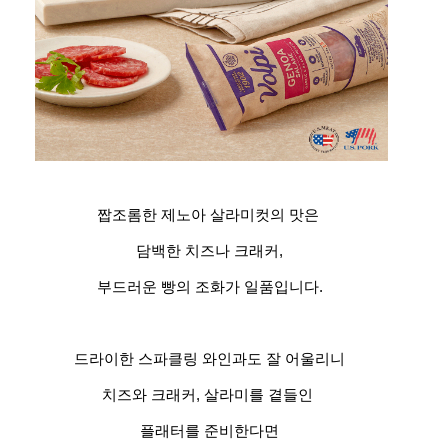
짭조롬한 제노아 살라미컷의 맛은
담백한 치즈나 크래커,
부드러운 빵의 조화가 일품입니다.
드라이한 스파클링 와인과도 잘 어울리니
치즈와 크래커, 살라미를 곁들인
플래터를 준비한다면