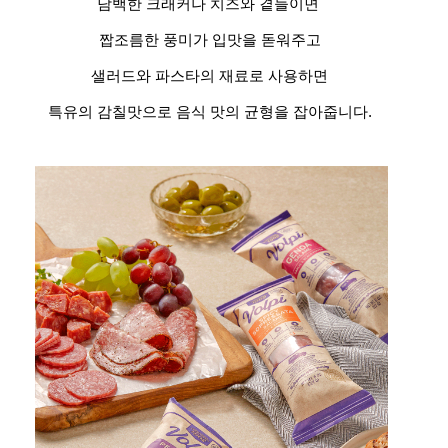
담백한 크래커나 치즈와 곁들이면
짭조름한 풍미가 입맛을 돋워주고
샐러드와 파스타의 재료로 사용하면
특유의 감칠맛으로 음식 맛의 균형을 잡아줍니다.