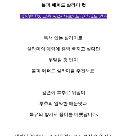
볼피 페퍼드 살라미 컷
페어링 Tip. 크림 파스타 with 드라이 레드 와인
특색 있는 살라미로
살라미의 매력에 흠뻑 빠지고 싶다면
두말할 것 없이
볼피 페퍼드 살라미를 추천해요.
겉면이 후추로 뒤덮여
후추의 알싸한 매운맛과
특유의 향기로 풍미를 더했답니다.