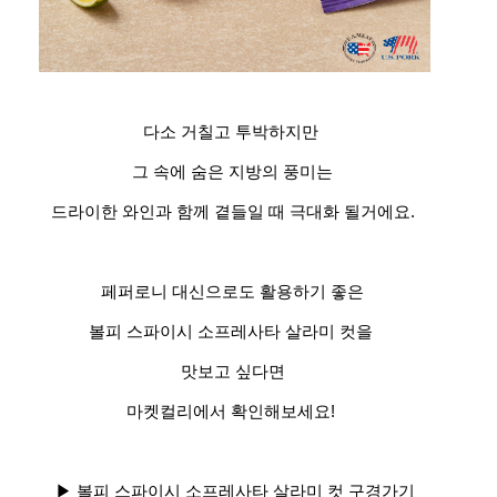
다소 거칠고 투박하지만
그 속에 숨은 지방의 풍미는
드라이한 와인과 함께 곁들일 때 극대화 될거에요.
페퍼로니 대신으로도 활용하기 좋은
볼피 스파이시 소프레사타 살라미 컷을
맛보고 싶다면
마켓컬리에서 확인해보세요!
▶ 볼피 스파이시 소프레사타 살라미 컷 구경가기