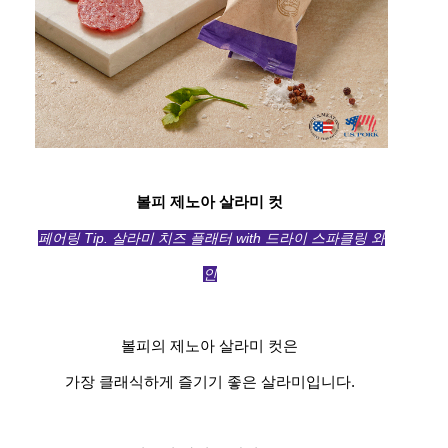
볼피 제노아 살라미 컷
페어링 Tip. 살라미 치즈 플래터 with 드라이 스파클링 와
인
볼피의 제노아 살라미 컷은
가장 클래식하게 즐기기 좋은 살라미입니다.