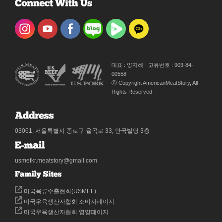
대표 : 양지혜
고유번호 : 903-84-
00558
ⓒ Copyright AmericanMeatStory, All
Rights Reserved
03061, 서울특별시 종로구 율곡로 33, 안국빌딩 3층
usmefkr.meatstory@gmail.com
미국육류수출협회(USMEF)
미국우육생산자협회 소비자페이지
미국우육생산자협회 영양페이지