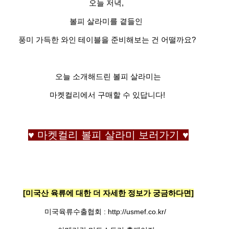
오늘 저녁,
볼피 살라미를 곁들인
풍미 가득한 와인 테이블을 준비해보는 건 어떨까요?
오늘 소개해드린 볼피 살라미는
마켓컬리에서 구매할 수 있답니다!
♥ 마켓컬리 볼피 살라미 보러가기 ♥
[미국산 육류에 대한 더 자세한 정보가 궁금하다면]
미국육류수출협회 :
http://usmef.co.kr/