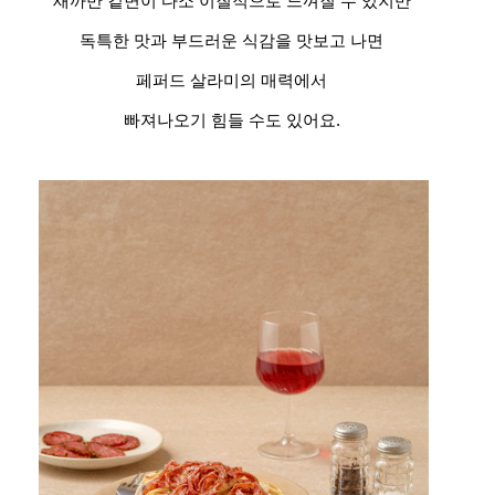
새까만 겉면이 다소 이질적으로 느껴질 수 있지만
독특한 맛과 부드러운 식감을 맛보고 나면
페퍼드 살라미의 매력에서
빠져나오기 힘들 수도 있어요.