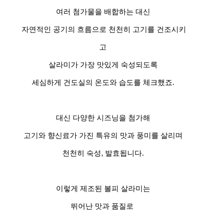
여러 첨가물을 배합하는 대신
자연적인 공기의 흐름으로 천천히 고기를 건조시키
고
살라미가 가장 맛있게 숙성되도록
세심하게 건도실의 온도와 습도를 체크했죠.
대신 다양한 시즈닝을 첨가해
고기와 향신료가 가진 특유의 맛과 풍미를 살리며
천천히 숙성, 발효됩니다.
이렇게 제조된 볼피 살라미는
뛰어난 맛과 품질로