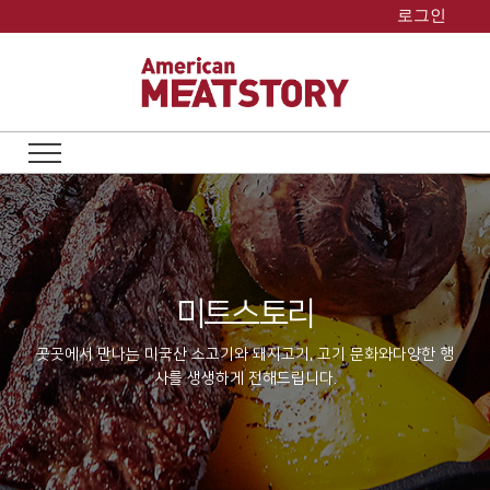
Skip
로그인
to
content
미트스토리
곳곳에서 만나는 미국산 소고기와 돼지고기, 고기 문화와
다양한 행
사를 생생하게 전해드립니다.