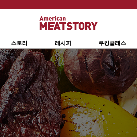
스토리
레시피
쿠킹클래스