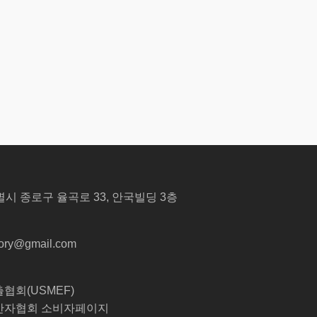
특별시 종로구 율곡로 33, 안국빌딩 3층
tory@gmail.com
회(USMEF)
자협회 소비자페이지