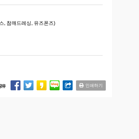
스, 참깨드레싱, 유즈폰즈)
인쇄하기
공유