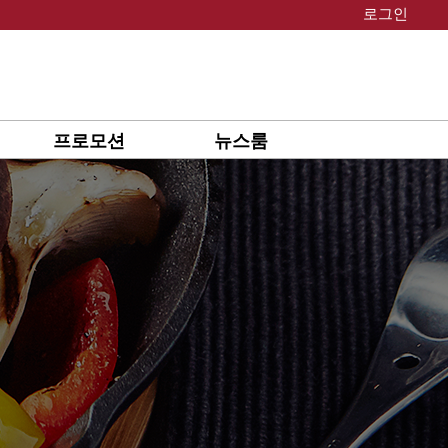
로그인
프로모션
뉴스룸