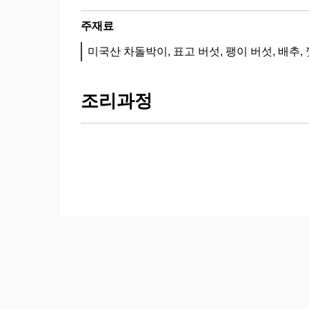
주재료
미국산 차돌박이, 표고 버섯, 팽이 버섯, 배추
조리과정