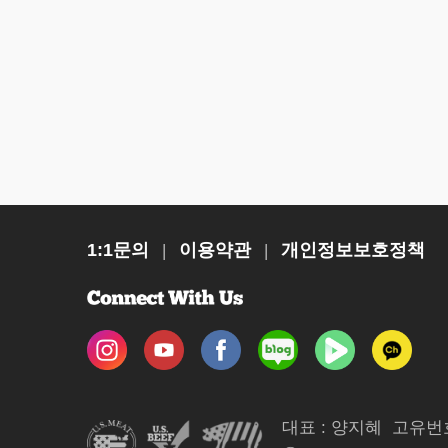
1:1문의
이용약관
개인정보보호정책
|
|
대표 : 양지혜
고유번호 