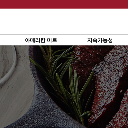
Skip
to
content
아메리칸 미트
지속가능성