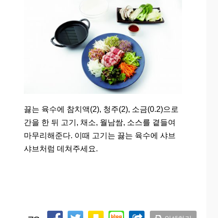
끓는 육수에 참치액(2), 청주(2), 소금(0.2)으로
간을 한 뒤 고기, 채소, 월남쌈, 소스를 곁들여
마무리해준다. 이때 고기는 끓는 육수에 샤브
샤브처럼 데쳐주세요.