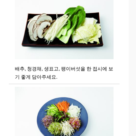
배추, 청경채, 생표고, 팽이버섯을 한 접시에 보
기 좋게 담아주세요.