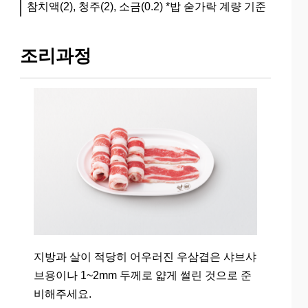
참치액(2), 청주(2), 소금(0.2)
*밥 숟가락 계량 기준
조리과정
지방과 살이 적당히 어우러진 우삼겹은 샤브샤
브용이나 1~2mm 두께로 얇게 썰린 것으로 준
비해주세요.