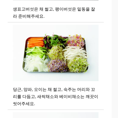
생표고버섯은 채 썰고, 팽이버섯은 밑동을 잘
라 준비해주세요.
당근, 양파, 오이는 채 썰고, 숙주는 머리와 꼬
리를 다듬고, 새싹채소와 베이비채소는 깨끗이
씻어주세요.