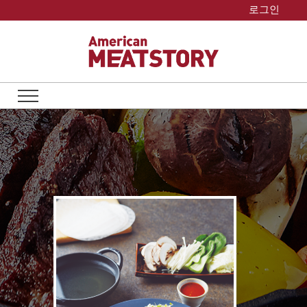
Skip
로그인
to
content