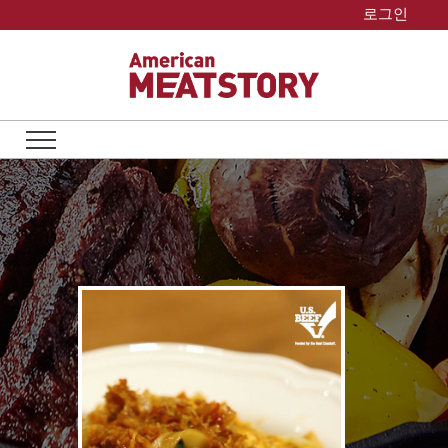
Skip
로그인
to
content