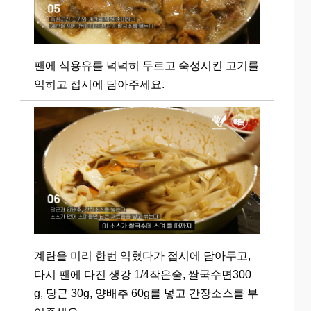
팬에 식용유를 넉넉히 두르고 숙성시킨 고기를
익히고 접시에 담아주세요.
계란을 미리 한번 익혔다가 접시에 담아두고,
다시 팬에 다진 생강 1/4작은술, 쌀국수면300
g, 당근 30g, 양배추 60g를 넣고 간장소스를 부