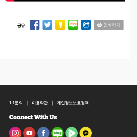
인쇄하기
공유
|
|
1:1문의
이용약관
개인정보보호정책