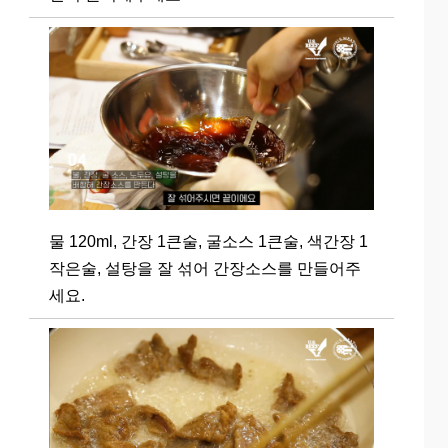
물 120ml, 간장 1큰술, 굴소스 1큰술, 색간장 1
작은술, 설탕을 잘 섞어 간장소스를 만들어주
세요.