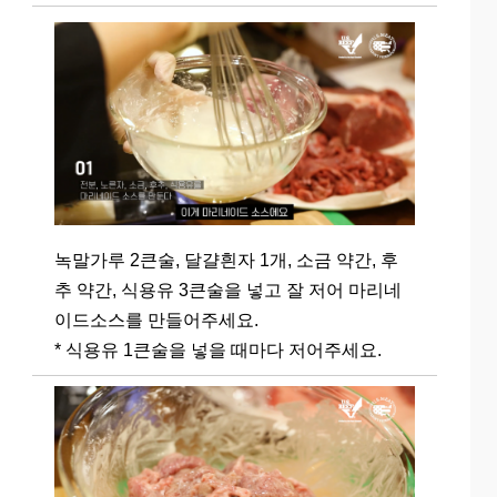
녹말가루 2큰술, 달걀흰자 1개, 소금 약간, 후
추 약간, 식용유 3큰술을 넣고 잘 저어 마리네
이드소스를 만들어주세요.
* 식용유 1큰술을 넣을 때마다 저어주세요.