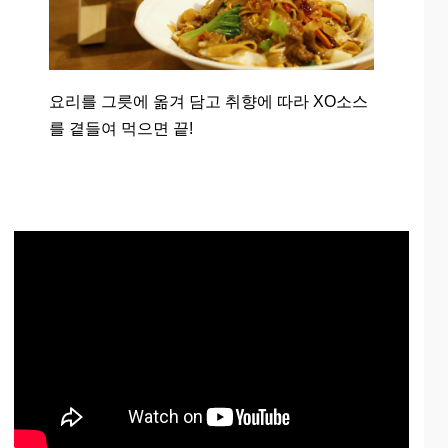
요리를 그릇에 옮겨 담고 취향에 따라 XO소스
를 곁들여 먹으면 끝!