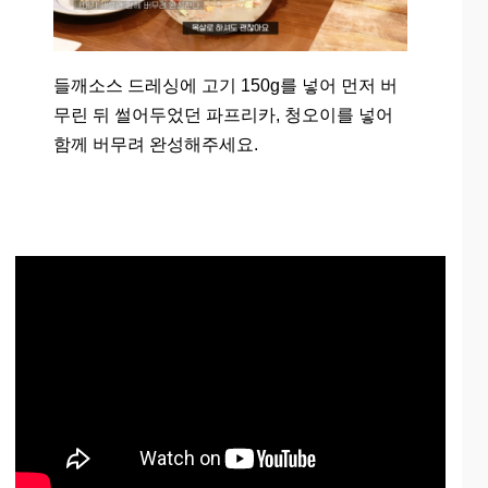
들깨소스 드레싱에 고기 150g를 넣어 먼저 버
무린 뒤 썰어두었던 파프리카, 청오이를 넣어
함께 버무려 완성해주세요.