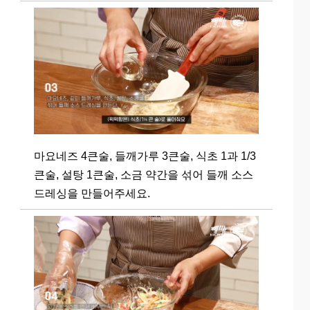
마요네즈 4큰술, 들깨가루 3큰술, 식초 1과 1/3
큰술, 설탕 1큰술, 소금 약간을 섞어 들깨 소스
드레싱을 만들어주세요.