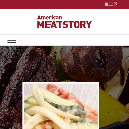
Skip
로그인
to
content