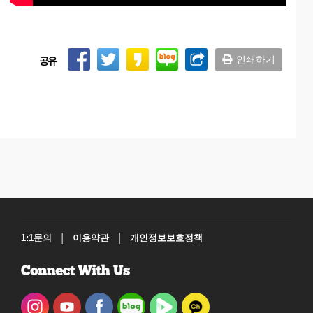
인쇄하기
공유
|
|
1:1문의
이용약관
개인정보보호정책