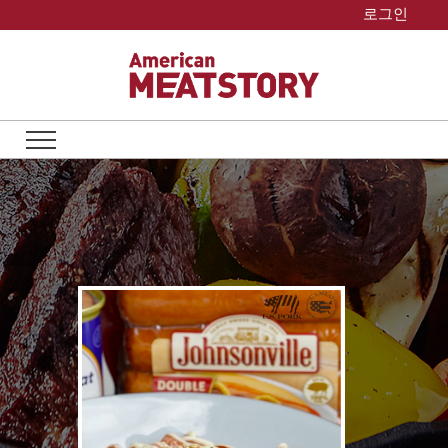
Skip
로그인
to
content