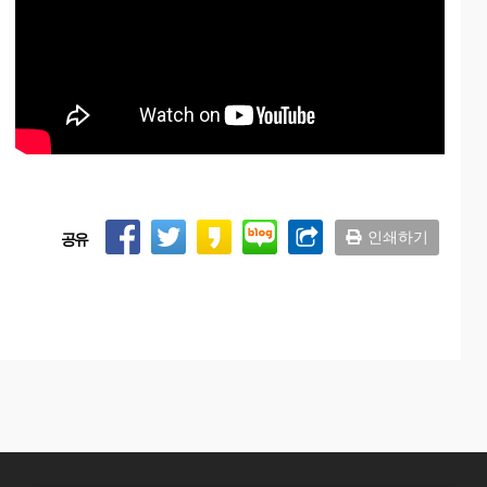
인쇄하기
공유