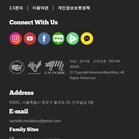
|
|
1:1문의
이용약관
개인정보보호정책
대표 : 양지혜
고유번호 : 903-84-
00558
ⓒ Copyright AmericanMeatStory, All
Rights Reserved
03061, 서울특별시 종로구 율곡로 33, 안국빌딩 3층
usmefkr.meatstory@gmail.com