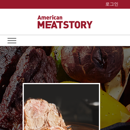
Skip
로그인
to
content