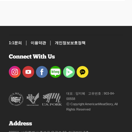
|
|
1:1문의
이용약관
개인정보보호정책
대표 : 양지혜
고유번호 : 903-84-
00558
ⓒ Copyright AmericanMeatStory, All
Rights Reserved