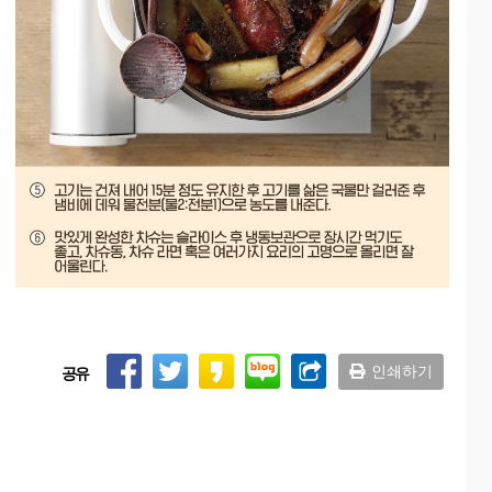
인쇄하기
공유