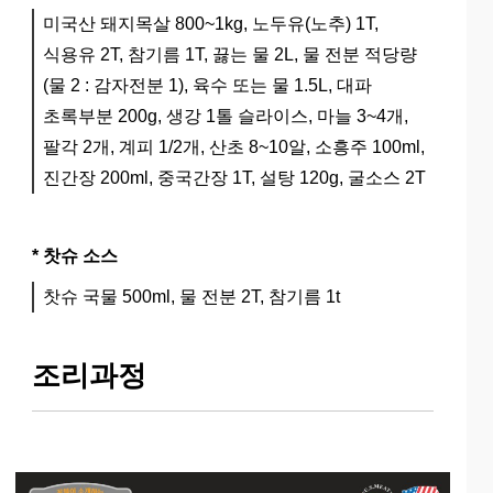
미국산 돼지목살 800~1kg, 노두유(노추) 1T,
식용유 2T, 참기름 1T, 끓는 물 2L, 물 전분 적당량
(물 2 : 감자전분 1), 육수 또는 물 1.5L, 대파
초록부분 200g, 생강 1톨 슬라이스, 마늘 3~4개,
팔각 2개, 계피 1/2개, 산초 8~10알, 소흥주 100ml,
진간장 200ml, 중국간장 1T, 설탕 120g, 굴소스 2T
* 찻슈 소스
찻슈 국물 500ml, 물 전분 2T, 참기름 1t
조리과정