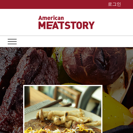
Skip
로그인
to
content