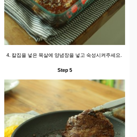
4. 칼집을 넣은 목살에 양념장을 넣고 숙성시켜주세요.
Step 5