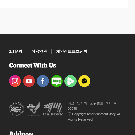
|
|
1:1문의
이용약관
개인정보보호정책
대표 : 양지혜
고유번호 : 903-84-
00558
ⓒ Copyright AmericanMeatStory, All
Rights Reserved