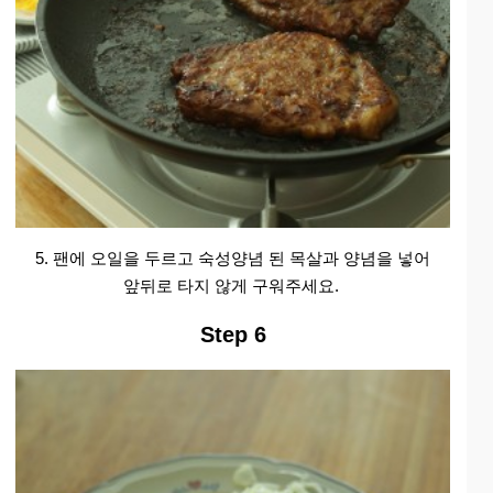
5. 팬에 오일을 두르고 숙성양념 된 목살과 양념을 넣어
앞뒤로 타지 않게 구워주세요.
Step 6