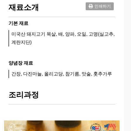
재료소개
인쇄하기
기본 재료
미국산 돼지고기 목살, 배, 양파, 오일, 고명(실고추,
계란지단)
양념장 재료
간장, 다진마늘, 올리고당, 참기름, 맛술, 훗추가루
조리과정