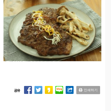
인쇄하기
공유