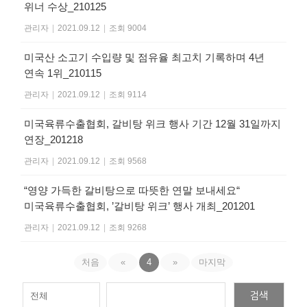
위너 수상_210125
관리자
|
2021.09.12
|
조회 9004
미국산 소고기 수입량 및 점유율 최고치 기록하며 4년
연속 1위_210115
관리자
|
2021.09.12
|
조회 9114
미국육류수출협회, 갈비탕 위크 행사 기간 12월 31일까지
연장_201218
관리자
|
2021.09.12
|
조회 9568
“영양 가득한 갈비탕으로 따뜻한 연말 보내세요“
미국육류수출협회, ’갈비탕 위크’ 행사 개최_201201
관리자
|
2021.09.12
|
조회 9268
처음
«
4
»
마지막
검색