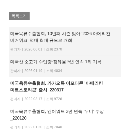
목록보기
미국육류수출협회, 10번째 시즌 맞아 '2026 아메리칸
버거위크' 역대 최대 규모로 개최
관리자
|
2026.06.01
|
조회 2370
미국산 소고기 수입량·점유율 9년 연속 1위 기록
관리자
|
2026.01.19
|
조회 4034
미국육류수출협회, 카카오톡 이모티콘 '아메리칸
미트스토리콘' 출시_220317
관리자
|
2022.03.17
|
조회 9726
미국육류수출협회, 앤어워드 2년 연속 ‘위너’ 수상
_220120
관리자
|
2022.01.20
|
조회 7040