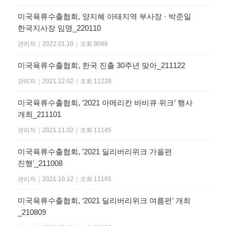
미국육류수출협회, 양지혜 아태지역 부사장 · 박준일
한국지사장 임명_220110
관리자
|
2022.01.10
|
조회 9086
미국육류수출협회, 한국 진출 30주년 맞아_211122
관리자
|
2021.12.02
|
조회 11228
미국육류수출협회, ’2021 아메리칸 바비큐 위크’ 행사
개최_211101
관리자
|
2021.11.02
|
조회 11145
미국육류수출협회, '2021 딜리버리위크 가을편
진행'_211008
관리자
|
2021.10.12
|
조회 11165
미국육류수출협회, ‘2021 딜리버리위크 여름편’ 개최
_210809