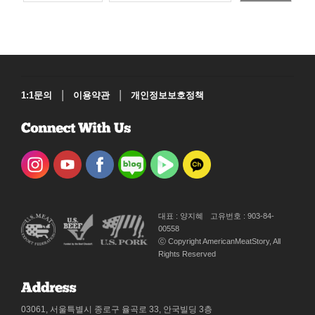
|
|
1:1문의
이용약관
개인정보보호정책
대표 : 양지혜
고유번호 : 903-84-
00558
ⓒ Copyright AmericanMeatStory, All
Rights Reserved
03061, 서울특별시 종로구 율곡로 33, 안국빌딩 3층