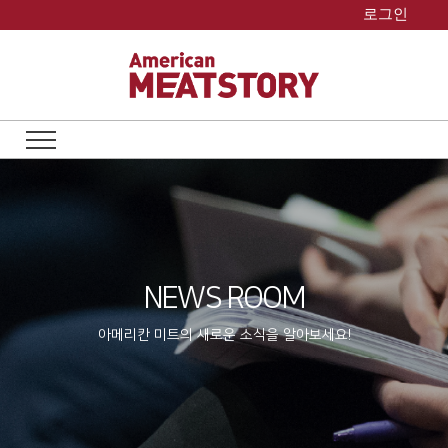
Skip
로그인
to
content
NEWS ROOM
아메리칸 미트의 새로운 소식을 알아보세요!