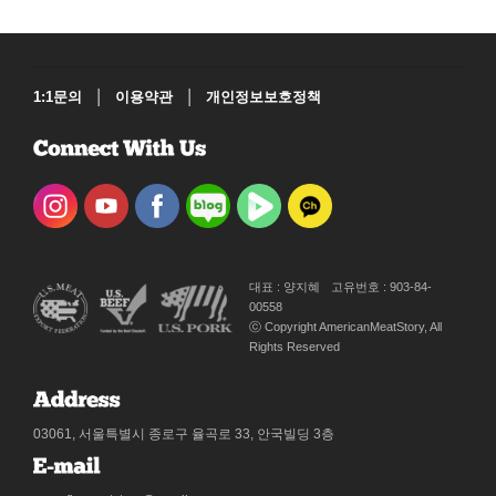
|
|
1:1문의
이용약관
개인정보보호정책
대표 : 양지혜
고유번호 : 903-84-
00558
ⓒ Copyright AmericanMeatStory, All
Rights Reserved
03061, 서울특별시 종로구 율곡로 33, 안국빌딩 3층