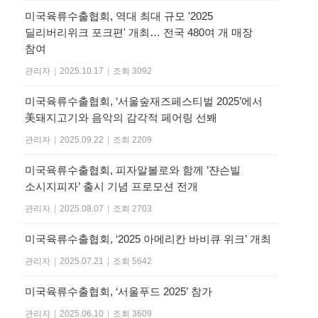
미국육류수출협회, 역대 최대 규모 '2025
딜리버리위크 포크편' 개최… 전국 480여 개 매장
참여
관리자
|
2025.10.17
|
조회 3092
미국육류수출협회, ‘서울숲재즈페스티벌 2025’에서
美돼지고기와 음악의 감각적 페어링 선봬
관리자
|
2025.09.22
|
조회 2209
미국육류수출협회, 피자알볼로와 함께 ’쟌슨빌
소시지피자’ 출시 기념 프로모션 전개
관리자
|
2025.08.07
|
조회 2703
미국육류수출협회, ‘2025 아메리칸 바비큐 위크’ 개최
관리자
|
2025.07.21
|
조회 5642
미국육류수출협회, ‘서울푸드 2025’ 참가
관리자
|
2025.06.10
|
조회 3609