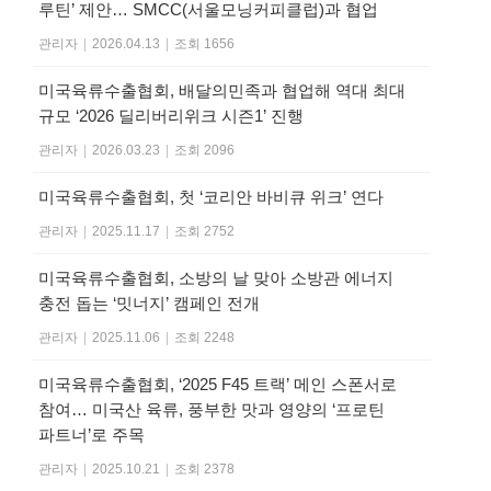
루틴’ 제안… SMCC(서울모닝커피클럽)과 협업
관리자
|
2026.04.13
|
조회 1656
미국육류수출협회, 배달의민족과 협업해 역대 최대
규모 ‘2026 딜리버리위크 시즌1’ 진행
관리자
|
2026.03.23
|
조회 2096
미국육류수출협회, 첫 ‘코리안 바비큐 위크’ 연다
관리자
|
2025.11.17
|
조회 2752
미국육류수출협회, 소방의 날 맞아 소방관 에너지
충전 돕는 ‘밋너지’ 캠페인 전개
관리자
|
2025.11.06
|
조회 2248
미국육류수출협회, ‘2025 F45 트랙’ 메인 스폰서로
참여… 미국산 육류, 풍부한 맛과 영양의 ‘프로틴
파트너’로 주목
관리자
|
2025.10.21
|
조회 2378