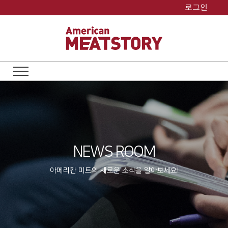
Skip
로그인
to
content
NEWS ROOM
아메리칸 미트의 새로운 소식을 알아보세요!