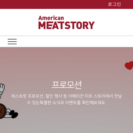
Skip
로그인
to
content
프로모션
레스토랑 프로모션, 할인 행사 등 아메리칸 미트 스토리에서 만날
수 있는
특별한 소식과 이벤트를 확인해보세요.