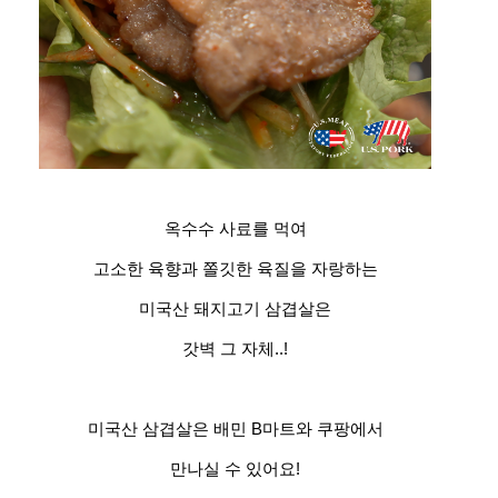
옥수수 사료를 먹여
고소한 육향과 쫄깃한 육질을 자랑하는
미국산 돼지고기 삼겹살은
갓벽 그 자체..!
미국산 삼겹살은 배민 B마트와 쿠팡에서
만나실 수 있어요!