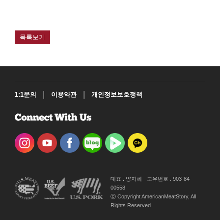
목록보기
|
|
1:1문의
이용약관
개인정보보호정책
대표 : 양지혜
고유번호 : 903-84-
00558
ⓒ Copyright AmericanMeatStory, All
Rights Reserved