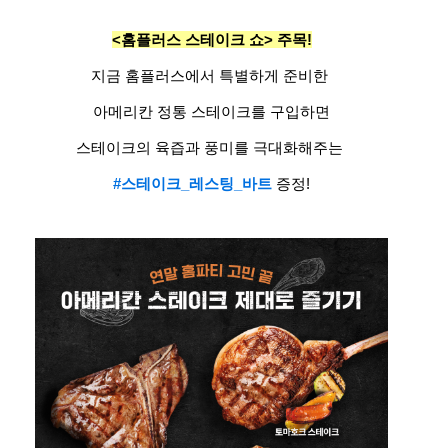
<홈플러스 스테이크 쇼> 주목!​
지금 홈플러스에서 특별하게 준비한 ​
아메리칸 정통 스테이크를 구입하면​
스테이크의 육즙과 풍미를 극대화해주는 ​
#스테이크_레스팅_바트
증정!​