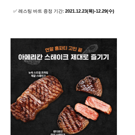
✅ 레스팅 바트 증정 기간:
2021.12.23(목)-12.29(수)