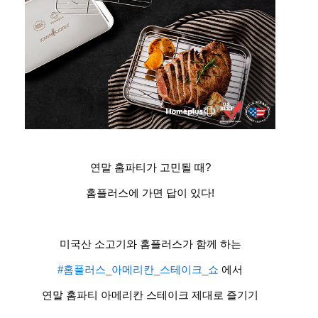
연말 홈파티가 고민될 때?​
홈플러스에 가면 답이 있다!​
미국산 소고기와 홈플러스가 함께 하는​
#홈플러스_아메리칸_스테이크_쇼
에서​
연말 홈파티 아메리칸 스테이크 제대로 즐기기​