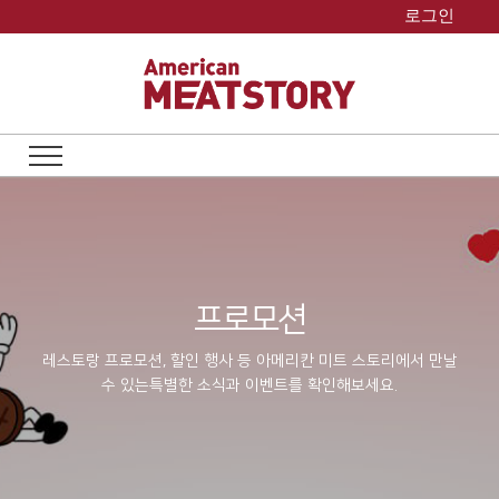
Skip
로그인
to
content
프로모션
레스토랑 프로모션, 할인 행사 등 아메리칸 미트 스토리에서 만날
수 있는
특별한 소식과 이벤트를 확인해보세요.