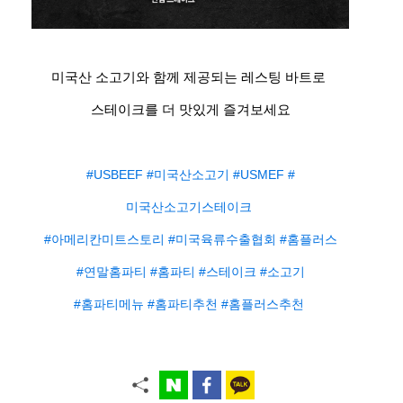
미국산 소고기와 함께 제공되는 레스팅 바트로 ​
스테이크를 더 맛있게 즐겨보세요​
#USBEEF #미국산소고기 #USMEF #
미국산소고기스테이크 ​
#아메리칸미트스토리 #미국육류수출협회 #홈플러스​
#연말홈파티 #홈파티 #스테이크 #소고기​
#홈파티메뉴 #홈파티추천 #홈플러스추천