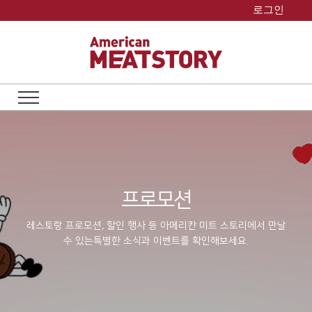
Skip
로그인
to
content
프로모션
레스토랑 프로모션, 할인 행사 등 아메리칸 미트 스토리에서 만날
수 있는
특별한 소식과 이벤트를 확인해보세요.