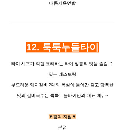
매콤제육덮밥
12. 툭툭누들타이
타이 셰프가 직접 요리하는 타이 정통의 맛을 즐길 수
있는 레스토랑
부드러운 돼지갈비 2대와 목살이 들어간 깊고 담백한
맛의 갈비국수는 툭툭누들타이만의 대표 메뉴~
▼참여 지점▼
본점