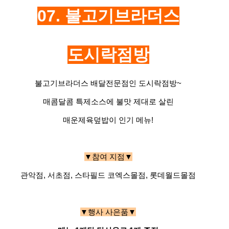
07. 불고기브라더스
도시락점방
불고기브라더스 배달전문점인 도시락점방~
매콤달콤 특제소스에 불맛 제대로 살린
매운제육덮밥이 인기 메뉴!
▼참여 지점▼
관악점, 서초점, 스타필드 코엑스몰점, 롯데월드몰점
▼행사 사은품▼