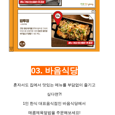
03. 바음식당
혼자서도 집에서 맛있는 메뉴를 부담없이 즐기고
싶다면?!
1인 한식 대표음식점인 바음식당에서
매콤제육덮밥을 주문해보세요!