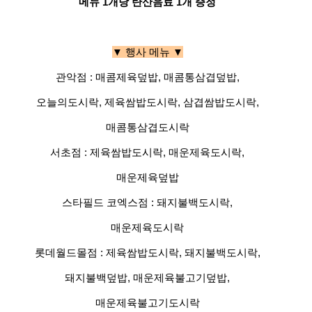
메뉴 1개당 탄산음료 1개 증정
▼ 행사 메뉴 ▼
관악점 : 매콤제육덮밥, 매콤통삼겹덮밥,
오늘의도시락, 제육쌈밥도시락, 삼겹쌈밥도시락,
매콤통삼겹도시락
서초점 : 제육쌈밥도시락, 매운제육도시락,
매운제육덮밥
스타필드 코엑스점 : 돼지불백도시락,
매운제육도시락
롯데월드몰점 : 제육쌈밥도시락, 돼지불백도시락,
돼지불백덮밥, 매운제육불고기덮밥,
매운제육불고기도시락