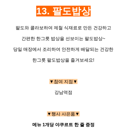
13. 팔도밥상
팔도와 콜라보하여 제철 식재료로 만든 건강하고
간편한 한그릇 밥상을 선보이는 팔도밥상~
당일 매장에서 조리하여 안전하게 배달되는 건강한
한그릇 팔도밥상을 즐겨보세요!
▼참여 지점▼
강남역점
▼행사 사은품▼
메뉴 1개당 야쿠르트 한 줄 증정