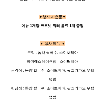
▼행사 사은품▼
메뉴 1개당 코코넛 워터 음료 1개 증정
▼ 행사 메뉴 ▼
본점 : 똠얌 쌀국수, 소이뽀삐아
파미에스테이션점 : 소이뽀삐아
관악점 : 똠얌 쌀국수, 소이뽀삐아, 팟끄라파오 무쌉
덮밥
한남점 : 똠얌 쌀국수, 소이뽀삐아, 팟끄라파오 무쌉
덮밥