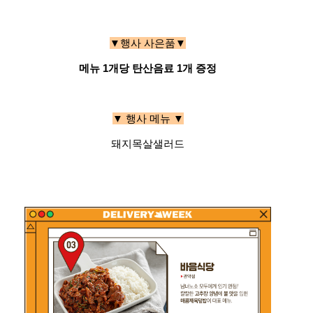
▼행사 사은품▼
메뉴 1개당 탄산음료 1개 증정
▼ 행사 메뉴 ▼
돼지목살샐러드