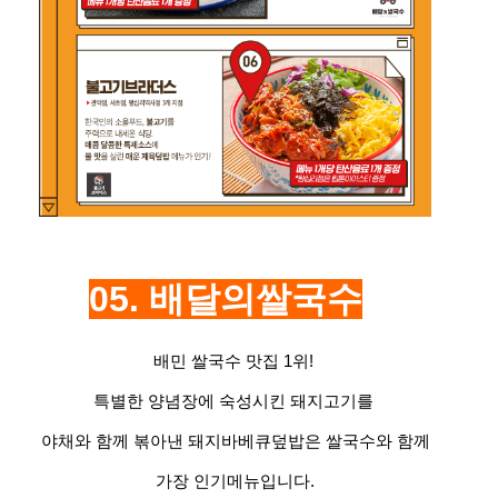
05. 배달의쌀국수
배민 쌀국수 맛집 1위!
특별한 양념장에 숙성시킨 돼지고기를
야채와 함께 볶아낸 돼지바베큐덮밥은 쌀국수와 함께
가장 인기메뉴입니다.