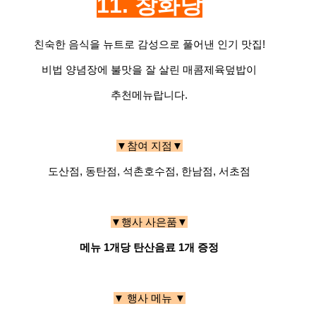
11. 창화당
친숙한 음식을 뉴트로 감성으로 풀어낸 인기 맛집!
비법 양념장에 불맛을 잘 살린 매콤제육덮밥이
추천메뉴랍니다.
▼참여 지점▼
도산점, 동탄점, 석촌호수점, 한남점, 서초점
▼행사 사은품▼
메뉴 1개당 탄산음료 1개 증정
▼ 행사 메뉴 ▼