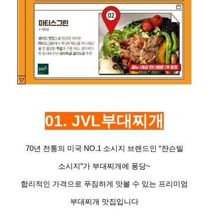
01. JVL
부대찌개
70년 전통의 미국 NO.1 소시지 브랜드인 “쟌슨빌
소시지”가 부대찌개에 퐁당~
합리적인 가격으로 푸짐하게 맛볼 수 있는 프리미엄
부대찌개 맛집입니다