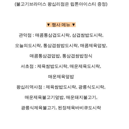
(불고기브라더스 왕십리점은 립톤아이스티 증정)
▼ 행사 메뉴 ▼
관악점 : 매콤통삼겹도시락, 삼겹쌈밥도시락,
오늘의도시락, 통삼겹쌈밥도시락, 매콤제육덥밮,
매콤통삼겹덥밥, 통삼겹쌈밥정식
서초점 : 제육쌈밥도시락, 매운제육도시락,
매운제육덮밥
왕십리역사점 : 제육쌈밥도시락, 광릉식도시락,
매운제육불고기덮밥, 매운돼지불고기,
광릉식제육불고기, 된장제육바비큐도시락