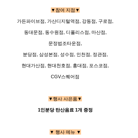
▼참여 지점▼
가든파이브점, 가산디지털역점, 강동점, 구로점,
동대문점, 동수원점, 디폴리스점, 마산점,
문정법조타운점,
분당점, 삼성본점, 성수점, 인천점, 정관점,
현대가산점, 현대천호점, 홍대점, 포스코점,
CGV스퀘어점
▼행사 사은품▼
1인분당 탄산음료 1개 증정
▼ 행사 메뉴 ▼