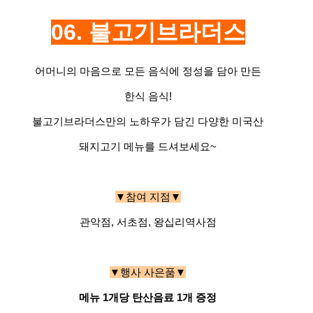
06.
불고기브라더스
어머니의 마음으로 모든 음식에 정성을 담아 만든
한식 음식!
불고기브라더스만의 노하우가 담긴 다양한 미국산
돼지고기 메뉴를 드셔보세요~
▼참여 지점▼
관악점, 서초점, 왕십리역사점
▼행사 사은품▼
메뉴 1개당 탄산음료 1개 증정