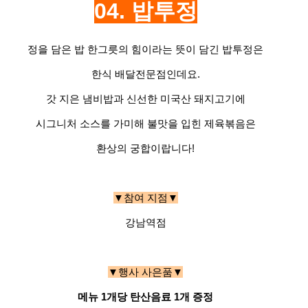
04. 밥투정
정을 담은 밥 한그릇의 힘이라는 뜻이 담긴 밥투정은
한식 배달전문점인데요.
갓 지은 냄비밥과 신선한 미국산 돼지고기에
시그니처 소스를 가미해 불맛을 입힌 제육볶음은
환상의 궁합이랍니다!
▼참여 지점▼
강남역점
▼행사 사은품▼
메뉴 1개당 탄산음료 1개 증정