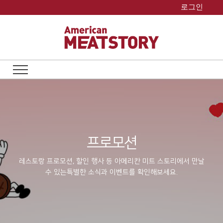
Skip
로그인
to
content
프로모션
레스토랑 프로모션, 할인 행사 등 아메리칸 미트 스토리에서 만날
수 있는
특별한 소식과 이벤트를 확인해보세요.