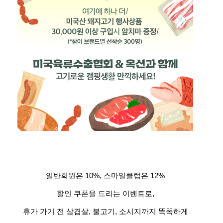
일반회원은 10%, 스마일클럽은 12%
할인 쿠폰을 드리는 이벤트로,
휴가 가기 전 삼겹살, 불고기, 소시지까지 똑똑하게