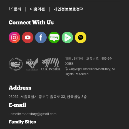
|
|
1:1문의
이용약관
개인정보보호정책
대표 : 양지혜
고유번호 : 903-84-
00558
ⓒ Copyright AmericanMeatStory, All
Rights Reserved
03061, 서울특별시 종로구 율곡로 33, 안국빌딩 3층
usmefkr.meatstory@gmail.com