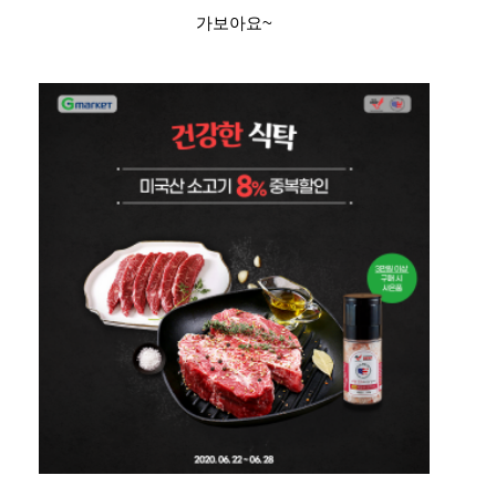
가보아요~