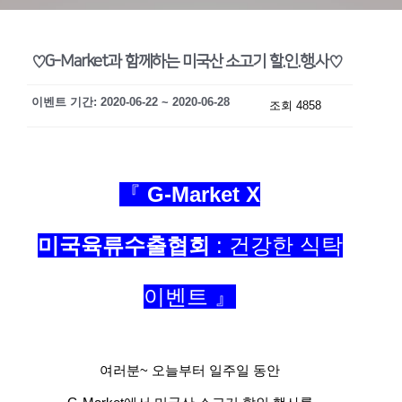
♡G-Market과 함께하는 미국산 소고기 할.인.행.사♡
이벤트 기간: 2020-06-22 ~ 2020-06-28
조회 4858
『
G-Market X
미국육류수출협회
: 건강한 식탁
이벤트 』
여러분~ 오늘부터 일주일 동안