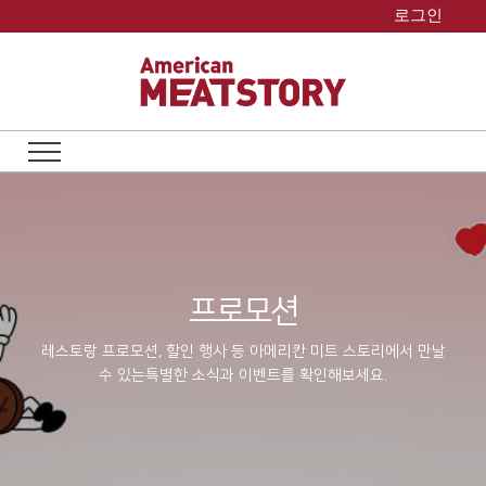
Skip
로그인
to
content
프로모션
레스토랑 프로모션, 할인 행사 등 아메리칸 미트 스토리에서 만날
수 있는
특별한 소식과 이벤트를 확인해보세요.