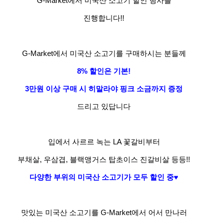
G-Market에서 미국산 소고기 할인 행사를
진행합니다!!
G-Market에서 미국산 소고기를 구매하시는 분들께
8% 할인은 기본!
3
만원 이상 구매 시 히말라야 핑크 소금까지 증정
드리고 있답니다
입에서 사르르 녹는 LA 꽃갈비부터
부채살, 우삼겹, 블랙앵거스 탑초이스 진갈비살 등등!!
다양한 부위의 미국산 소고기가 모두 할인 중
♥
맛있는 미국산 소고기를 G-Market에서 어서 만나러