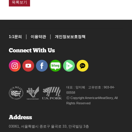
목록보기
|
|
1:1문의
이용약관
개인정보보호정책
대표 : 양지혜
고유번호 : 903-84-
00558
ⓒ Copyright AmericanMeatStory, All
Rights Reserved
03061, 서울특별시 종로구 율곡로 33, 안국빌딩 3층