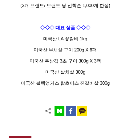
(3개 브랜드/ 브랜드 당 선착순 1,000개 한정)
◇◇◇ 대표 상품 ◇◇◇
미국산 LA 꽃갈비 1kg
미국산 부채살 구이 200g X 6팩
미국산 우삼겹 3초 구이 300g X 3팩
미국산 살치살 300g
미국산 블랙앵거스 탑초이스 진갈비살 300g