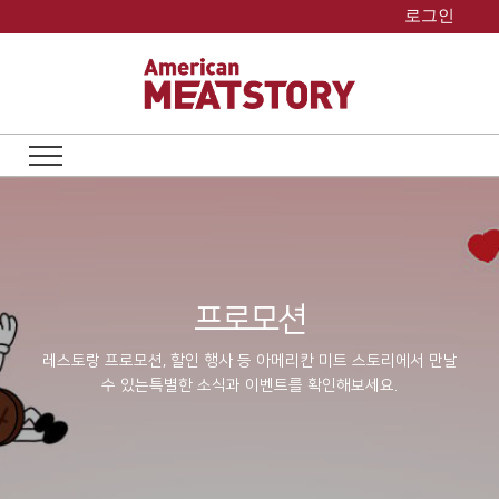
Skip
로그인
to
content
프로모션
레스토랑 프로모션, 할인 행사 등 아메리칸 미트 스토리에서 만날
수 있는
특별한 소식과 이벤트를 확인해보세요.