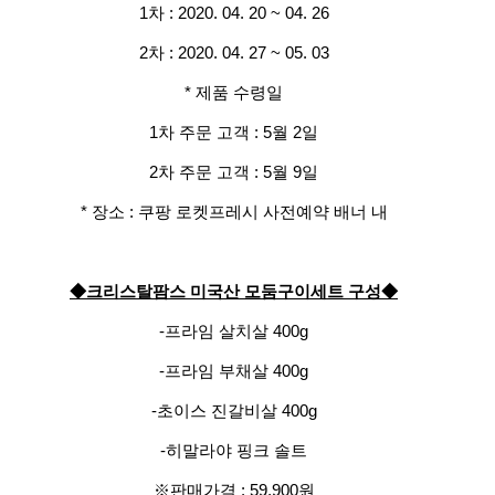
1차 : 2020. 04. 20 ~ 04. 26
2차 : 2020. 04. 27 ~ 05. 03
* 제품 수령일
1차 주문 고객 : 5월 2일
2차 주문 고객 : 5월 9일
* 장소 : 쿠팡 로켓프레시 사전예약 배너 내
◆크리스탈팜스 미국산 모둠구이세트 구성◆
-프라임 살치살 400g
-프라임 부채살 400g
-초이스 진갈비살 400g
-히말라야 핑크 솔트
※판매가격 : 59,900원