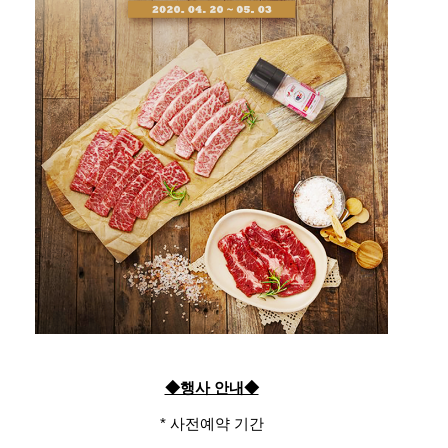
◆행사 안내◆
* 사전예약 기간