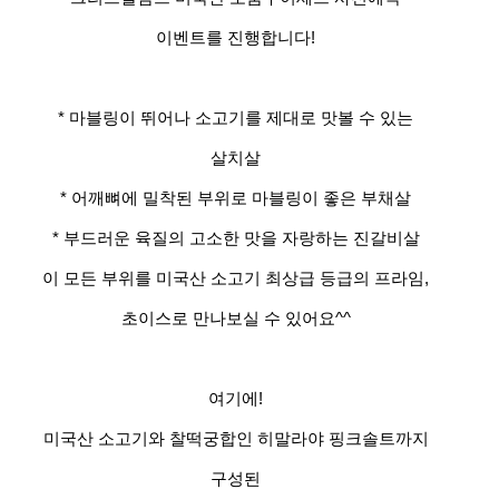
이벤트를 진행합니다!
* 마블링이 뛰어나 소고기를 제대로 맛볼 수 있는
살치살
* 어깨뼈에 밀착된 부위로 마블링이 좋은 부채살
* 부드러운 육질의 고소한 맛을 자랑하는 진갈비살
이 모든 부위를 미국산 소고기 최상급 등급의 프라임,
초이스로 만나보실 수 있어요^^
여기에!
미국산 소고기와 찰떡궁합인 히말라야 핑크솔트까지
구성된