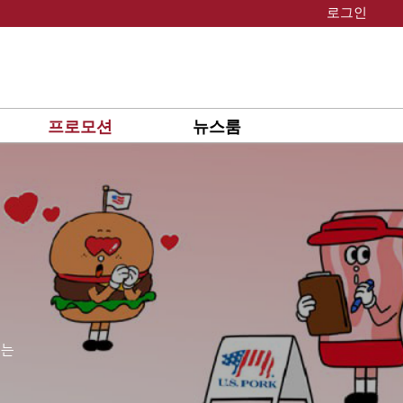
로그인
프로모션
뉴스룸
있는