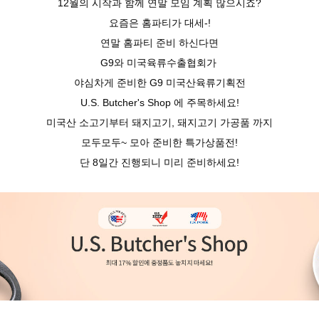
12월의 시작과 함께 연말 모임 계획 많으시죠?
요즘은
홈파티가 대세-!
연말 홈파티 준비 하신다면
G9와 미국육류수출협회가
야심차게 준비한 G9 미국산육류기획전
U.S. Butcher's Shop 에 주목하세요!
미국산 소고기부터 돼지고기, 돼지고기 가공품 까지
모두모두~ 모아 준비한 특가상품전!
단 8일간 진행되니 미리 준비하세요!