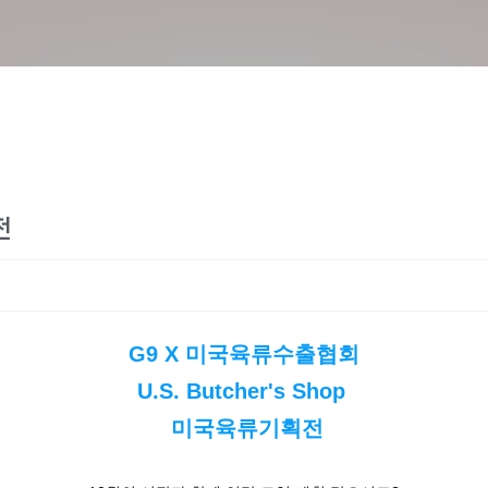
전
G9 X 미국육류수출협회
U.S. Butcher's Shop
미국육류기획전