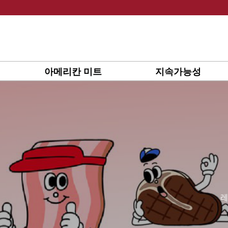
Skip
to
content
아메리칸 미트
지속가능성
레