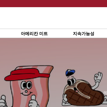
Skip
to
content
아메리칸 미트
지속가능성
레