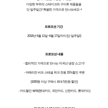
다양한 부위의 스테이크와 구이류 제품들을
단 일주일간! 특별한 가격으로 만나보세요~!
프로모션 기간
2018
년 6월
11
일~
6
월
17
일까지 (단 일주일
!)
프로모션 내용
- 합리적인 가격으로 만나는 미국산 냉장 소고기!
- 아메리칸 비프 스테셜 위크 전용 15%할인 쿠폰
(1000원 이상 구매시 최대 5천원 할인)
- 카드할인 혜택(현대카드, 국민카드, 신한카드, 롯데카드)