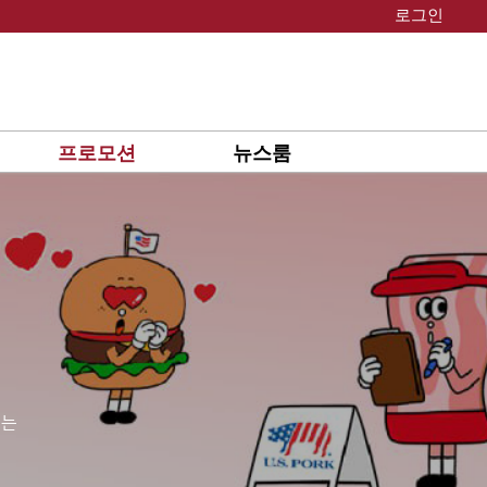
로그인
프로모션
뉴스룸
있는