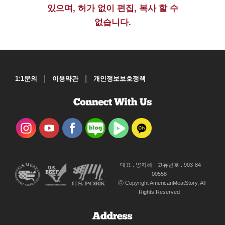
있으며, 허가 없이 편집, 복사 할 수
없습니다.
|
|
1:1문의
이용약관
개인정보보호정책
대표 : 양지혜
고유번호 : 903-84-
00558
ⓒ Copyright AmericanMeatStory, All
Rights Reserved