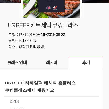
US BEEF 키토제닉 쿠킹클래스
모집 기간 | 2019-09-16~2019-09-22
날짜 | 2019-09-27
장소 | 청정원요리공방
클래스 안내
레시피
후기
US BEEF 리테일팩 레시피 홈플러스
쿠킹클래스에서 배웠어요
관리자