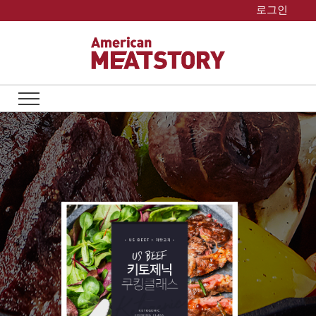
Skip
로그인
to
content