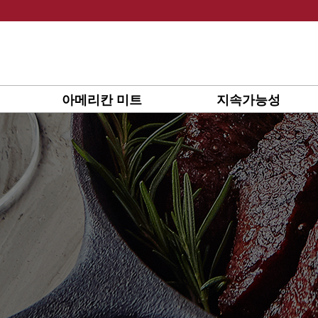
Skip
to
content
아메리칸 미트
지속가능성