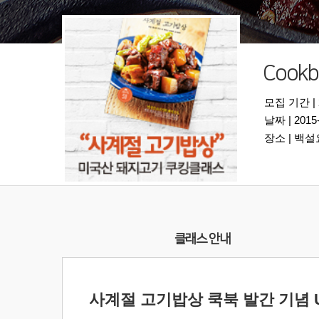
Coo
모집 기간 | 2
날짜 | 2015
장소 | 백
클래스 안내
사계절 고기밥상 쿡북 발간 기념 