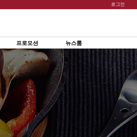
로그인
프로모션
뉴스룸