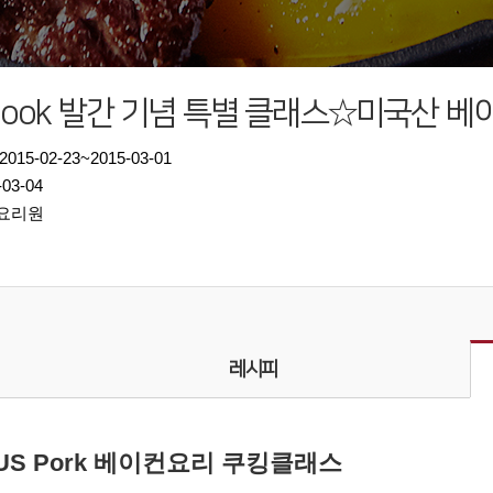
kbook 발간 기념 특별 클래스☆미국산 
015-02-23~2015-03-01
-03-04
설요리원
레시피
US Pork 베이컨요리 쿠킹클래스