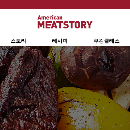
스토리
레시피
쿠킹클래스