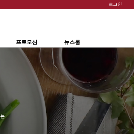
로그인
프로모션
뉴스룸
있는