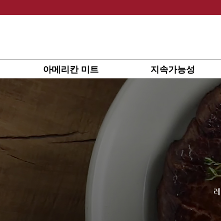
Skip
to
content
아메리칸 미트
지속가능성
레