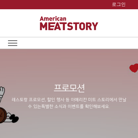
Skip
로그인
to
content
프로모션
레스토랑 프로모션, 할인 행사 등 아메리칸 미트 스토리에서 만날
수 있는
특별한 소식과 이벤트를 확인해보세요.