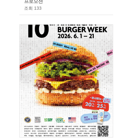
프로모션
조회 133