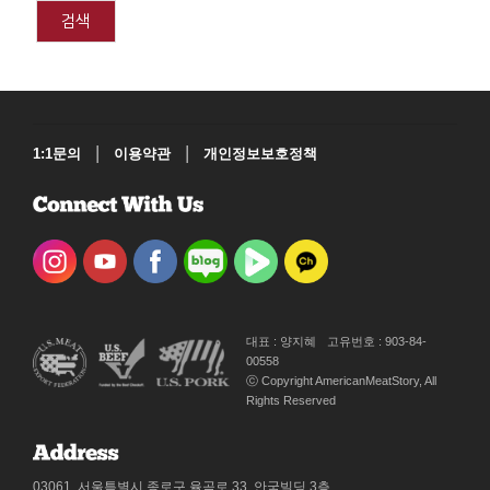
검색
|
|
1:1문의
이용약관
개인정보보호정책
대표 : 양지혜
고유번호 : 903-84-
00558
ⓒ Copyright AmericanMeatStory, All
Rights Reserved
03061, 서울특별시 종로구 율곡로 33, 안국빌딩 3층