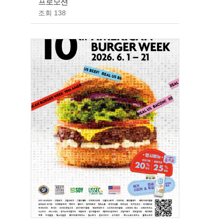
프로모션
조회 138