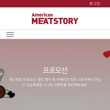
Skip
로그인
to
content
프로모션
레스토랑 프로모션, 할인 행사 등 아메리칸 미트 스토리에서 만날
수 있는
특별한 소식과 이벤트를 확인해보세요.