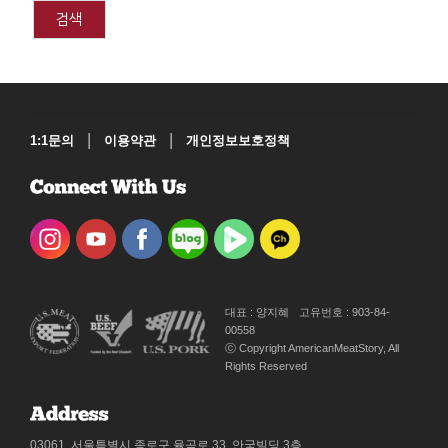
검색
|
|
1:1문의
이용약관
개인정보보호정책
대표 : 양지혜
고유번호 : 903-84-
00558
ⓒ Copyright AmericanMeatStory, All
Rights Reserved
03061, 서울특별시 종로구 율곡로 33, 안국빌딩 3층