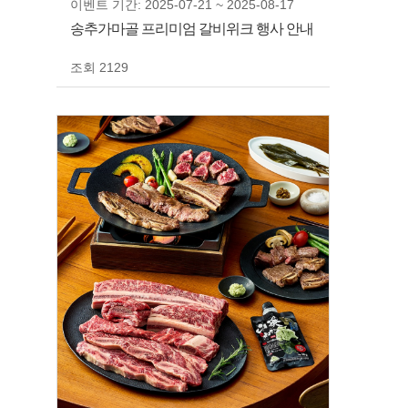
이벤트 기간: 2025-07-21 ~ 2025-08-17
송추가마골 프리미엄 갈비위크 행사 안내
조회 2129