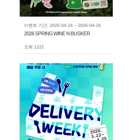
이벤트 기간: 2026-04-24 ~ 2026-04-26
2026 SPRING WINE N BUSKER
조회 1221