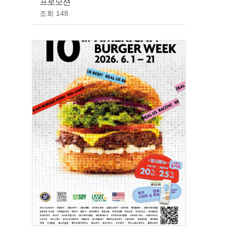
프로모션
조회 148