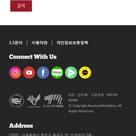
검색
|
|
1:1문의
이용약관
개인정보보호정책
대표 : 양지혜
고유번호 : 903-84-
00558
ⓒ Copyright AmericanMeatStory, All
Rights Reserved
03061, 서울특별시 종로구 율곡로 33, 안국빌딩 3층