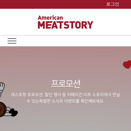
Skip
로그인
to
content
프로모션
레스토랑 프로모션, 할인 행사 등 아메리칸 미트 스토리에서 만날
수 있는
특별한 소식과 이벤트를 확인해보세요.