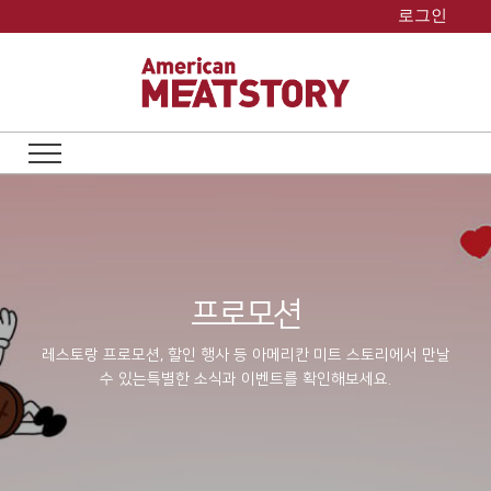
Skip
로그인
to
content
프로모션
레스토랑 프로모션, 할인 행사 등 아메리칸 미트 스토리에서 만날
수 있는
특별한 소식과 이벤트를 확인해보세요.