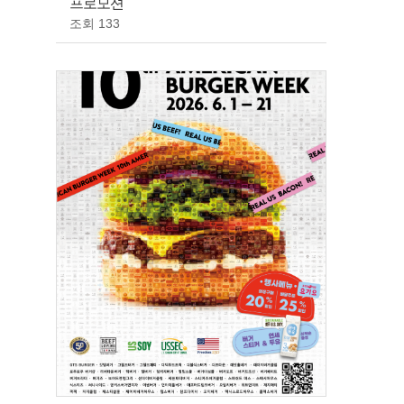
프로모션
조회 133