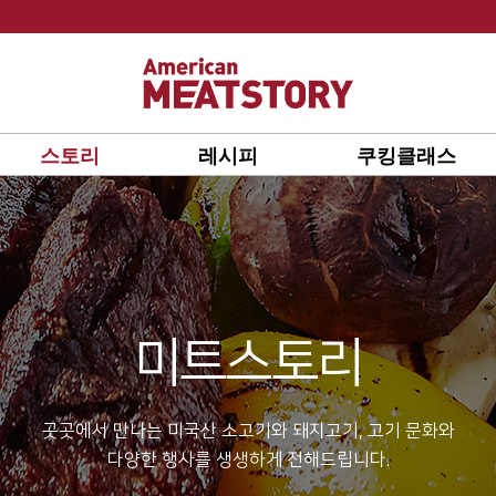
스토리
레시피
쿠킹클래스
미트스토리
곳곳에서 만나는 미국산 소고기와 돼지고기, 고기 문화와
다양한 행사를 생생하게 전해드립니다.