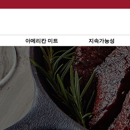
Skip
to
content
아메리칸 미트
지속가능성