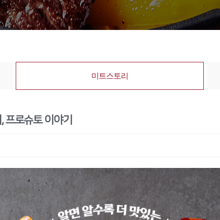
미트스토리
미, 프로슈토 이야기