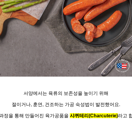
서양에서는 육류의 보존성을 높이기 위해
절이거나
,
훈연
,
건조하는 가공 숙성법이 발전했어요
.
 과정을 통해 만들어진 육가공품을
샤퀴테리
(Charcuterie)
라고 