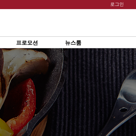
로그인
프로모션
뉴스룸