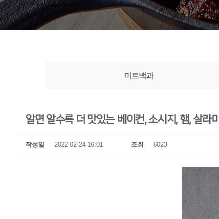
미트백과
알면 알수록 더 맛있는 베이컨, 소시지, 햄, 살라
작성일
2022-02-24 16:01
조회
6023