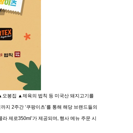
▲오봉집 ▲제육의 법칙 등 미국산 돼지고기를
일까지 2주간 ‘쿠팡이츠’를 통해 해당 브랜드들의
콜라 제로350ml’가 제공되며, 행사 메뉴 주문 시