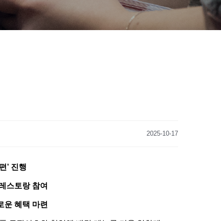
2025-10-17
편’ 진행
 레스토랑 참여
로운 혜택 마련