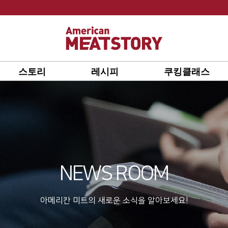
스토리
레시피
쿠킹클래스
NEWS ROOM
아메리칸 미트의 새로운 소식을 알아보세요!