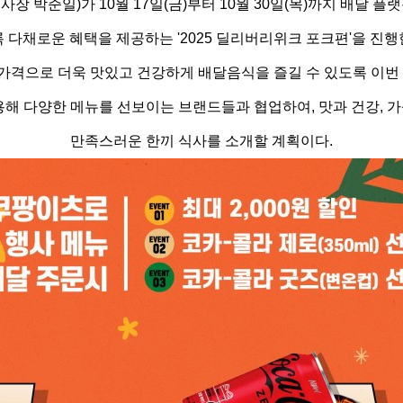
 박준일)가 10월 17일(금)부터 10월 30일(목)까지 배달 
록 다채로운 혜택을 제공하는 '2025 딜리버리위크 포크편'을 진행
격으로 더욱 맛있고 건강하게 배달음식을 즐길 수 있도록 이번
해 다양한 메뉴를 선보이는 브랜드들과 협업하여, 맛과 건강,
만족스러운 한끼 식사를 소개할 계획이다.