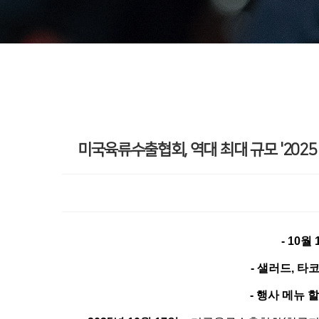
미국육류수출협회, 역대 최대 규모 '2025
- 10
월 
-
샐러드, 타코
-
행사 메뉴 