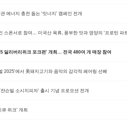
관 에너지 충전 돕는 ‘밋너지’ 캠페인 전개
 메인 스폰서로 참여… 미국산 육류, 풍부한 맛과 영양의 ‘프로틴 파
5 딜리버리위크 포크편' 개최… 전국 480여 개 매장 참여
2025’에서 美돼지고기와 음악의 감각적 페어링 선봬
’쟌슨빌 소시지피자’ 출시 기념 프로모션 전개
비큐 위크’ 개최