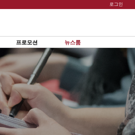
로그인
프로모션
뉴스룸