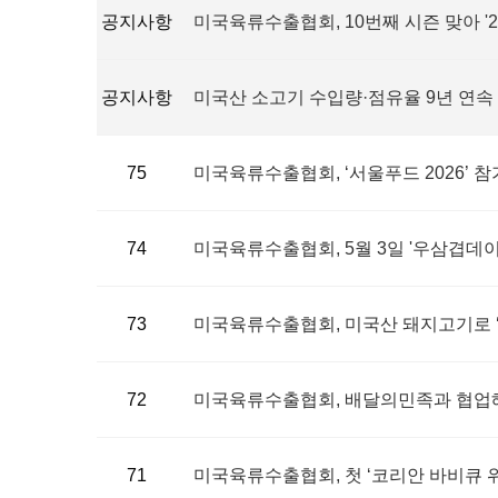
공지사항
미국육류수출협회, 10번째 시즌 맞아 '
공지사항
미국산 소고기 수입량·점유율 9년 연속 
75
미국육류수출협회, ‘서울푸드 2026’
74
미국육류수출협회, 5월 3일 '우삼겹데이
73
미국육류수출협회, 미국산 돼지고기로 ‘
72
미국육류수출협회, 배달의민족과 협업해 역
71
미국육류수출협회, 첫 ‘코리안 바비큐 위