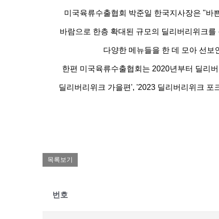
미국육류수출협회 박준일 한국지사장은 "바쁜
바람으로 한층 확대된 규모의 딜리버리위크를 준비
다양한 메뉴들을 한 데 모아 선보
한편 미국육류수출협회는 2020년부터 딜리버리위크
딜리버리위크 가을편', '2023 딜리버리위크 포
목록보기
번호