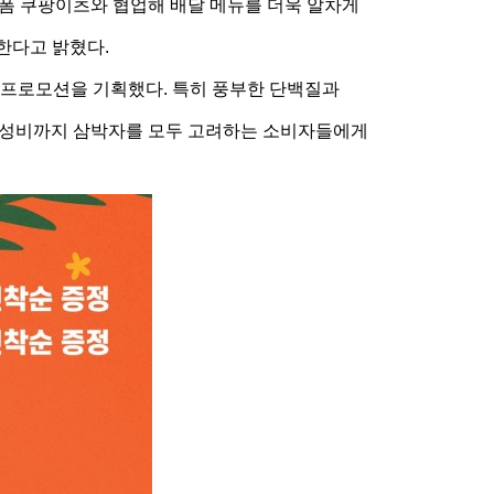
플랫폼 쿠팡이츠와 협업해 배달 메뉴를 더욱 알차게
한다고 밝혔다.
 프로모션을 기획했다. 특히 풍부한 단백질과
 가성비까지 삼박자를 모두 고려하는 소비자들에게