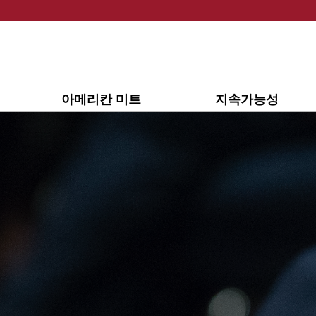
Skip
to
content
아메리칸 미트
지속가능성