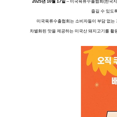
2025
년 10월 17일
– 미국육류수출협회(한국지사장
즐길 수 있도
미국육류수출협회는 소비자들이 부담 없는 가
차별화된 맛을 제공하는 미국산 돼지고기를 활용