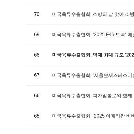
70
미국육류수출협회, 소방의 날 맞아 소방
69
미국육류수출협회, ‘2025 F45 트랙’
68
미국육류수출협회, 역대 최대 규모 '202
67
미국육류수출협회, ‘서울숲재즈페스티벌 
66
미국육류수출협회, 피자알볼로와 함께 
65
미국육류수출협회, ‘2025 아메리칸 바