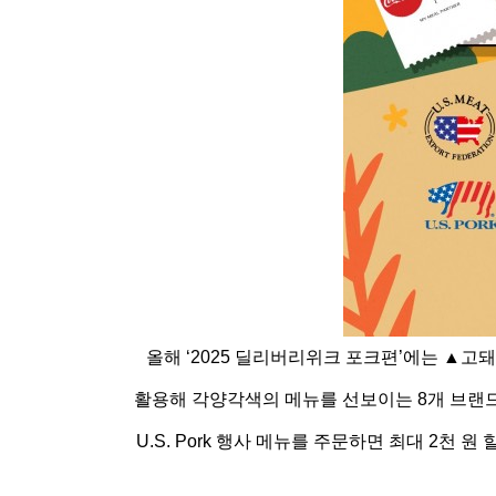
올해 ‘2025 딜리버리위크 포크편’에는 
활용해 각양각색의 메뉴를 선보이는 8개 브랜드,
U.S. Pork 행사 메뉴를 주문하면 최대 2천 