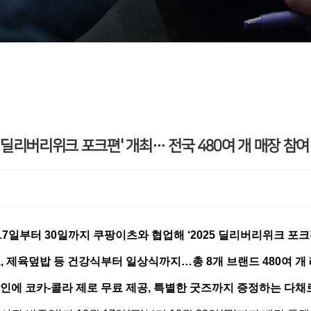
 딜리버리위크 포크편' 개최… 전국 480여 개 매장 참여
17일부터 30일까지 쿠팡이츠와 협업해 ‘2025 딜리버리위크 포크
, 제육덮밥 등 건강식부터 일상식까지…총 8개 브랜드 480여 개
할인에 코카-콜라 제로 무료 제공, 특별한 굿즈까지 증정하는 다채