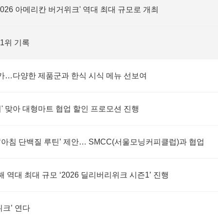
2026 아메리칸 버거위크' 역대 최대 규모로 개최
1위 기록
 참가…다양한 제품군과 한식 시식 메뉴 선보여
' 맞아 대형마트 협업 할인 프로모션 진행
아침 단백질 루틴’ 제안… SMCC(서울모닝커피클럽)과 협업
대 최대 규모 ‘2026 딜리버리위크 시즌1’ 진행
크’ 연다