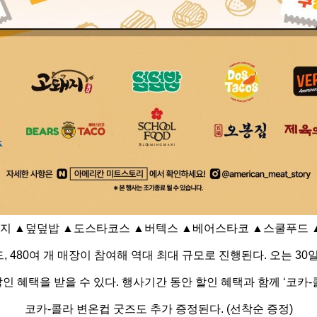
▲고돼지 ▲덮덮밥 ▲도스타코스 ▲버텍스 ▲베어스타코 ▲스쿨푸드 
 480여 개 매장이 참여해 역대 최대 규모로 진행된다. 오는 30
원 할인 혜택을 받을 수 있다. 행사기간 동안 할인 혜택과 함께 ‘코카-
코카-콜라 변온컵 굿즈도 추가 증정된다. (선착순 증정)