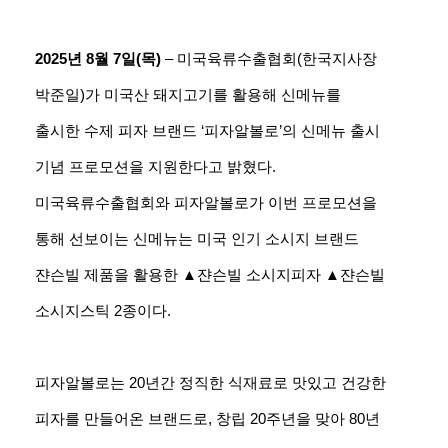
2025년 8월 7일(목)
– 미국육류수출협회(한국지사장
박준일)가 미국산 돼지고기를 활용해 신메뉴를
출시한 수제 피자 브랜드 ‘피자알볼로’의 신메뉴 출시
기념 프로모션을 지원한다고 밝혔다.
미국육류수출협회와 피자알볼로가 이번 프로모션을
통해 선보이는 신메뉴는 미국 인기 소시지 브랜드
쟌슨빌 제품을 활용한 ▲쟌슨빌 소시지피자 ▲쟌슨빌
소시지스틱 2종이다.
피자알볼로는 20년간 정직한 식재료로 맛있고 건강한
피자를 만들어온 브랜드로, 창립 20주년을 맞아 80년