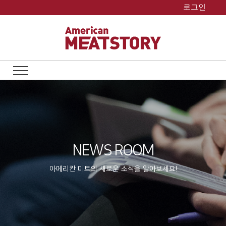
Skip
로그인
to
content
NEWS ROOM
아메리칸 미트의 새로운 소식을 알아보세요!