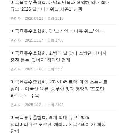
미국육류수출협회, 배달의민족과 협업해 역대 최대
규모 ‘2026 딜리버리위크 시즌1’ 진행
관리자
|
2026.03.23
|
조회 2113
미국육류수출협회, 첫 ‘코리안 바비큐 위크’ 연다
관리자
|
2025.11.17
|
조회 2766
미국육류수출협회, 소방의 날 맞아 소방관 에너지
충전 돕는 ‘밋너지’ 캠페인 전개
관리자
|
2025.11.06
|
조회 2259
미국육류수출협회, ‘2025 F45 트랙’ 메인 스폰서로
참여… 미국산 육류, 풍부한 맛과 영양의 ‘프로틴
파트너’로 주목
관리자
|
2025.10.21
|
조회 2392
미국육류수출협회, 역대 최대 규모 '2025
딜리버리위크 포크편' 개최… 전국 480여 개 매장
참여