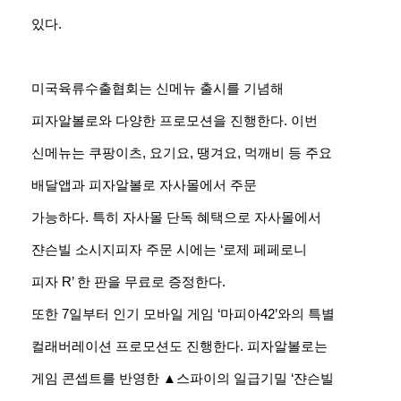
있다.
미국육류수출협회는 신메뉴 출시를 기념해
피자알볼로와 다양한 프로모션을 진행한다. 이번
신메뉴는 쿠팡이츠, 요기요, 땡겨요, 먹깨비 등 주요
배달앱과 피자알볼로 자사몰에서 주문
가능하다. 특히 자사몰 단독 혜택으로 자사몰에서
쟌슨빌 소시지피자 주문 시에는 ‘로제 페페로니
피자 R’ 한 판을 무료로 증정한다.
또한 7일부터 인기 모바일 게임 ‘마피아42’와의 특별
컬래버레이션 프로모션도 진행한다. 피자알볼로는
게임 콘셉트를 반영한 ▲스파이의 일급기밀 ‘쟌슨빌