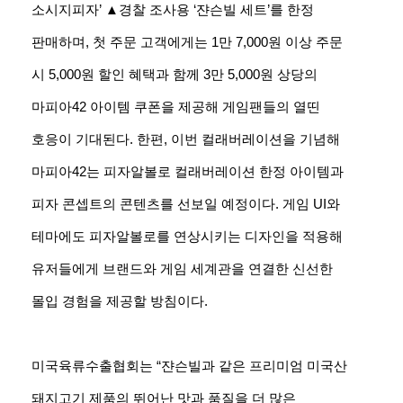
소시지피자’ ▲경찰 조사용 ‘쟌슨빌 세트’를 한정
판매하며, 첫 주문 고객에게는 1만 7,000원 이상 주문
시 5,000원 할인 혜택과 함께 3만 5,000원 상당의
마피아42 아이템 쿠폰을 제공해 게임팬들의 열띤
호응이 기대된다. 한편, 이번 컬래버레이션을 기념해
마피아42는 피자알볼로 컬래버레이션 한정 아이템과
피자 콘셉트의 콘텐츠를 선보일 예정이다. 게임 UI와
테마에도 피자알볼로를 연상시키는 디자인을 적용해
유저들에게 브랜드와 게임 세계관을 연결한 신선한
몰입 경험을 제공할 방침이다.
미국육류수출협회는 “쟌슨빌과 같은 프리미엄 미국산
돼지고기 제품의 뛰어난 맛과 품질을 더 많은