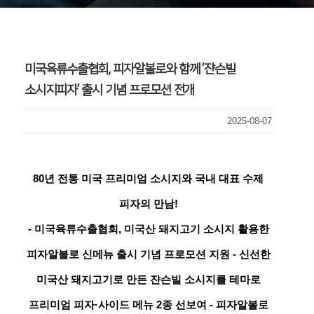
미국육류수출협회, 피자알볼로와 함께 ’쟌슨빌
소시지피자’ 출시 기념 프로모션 전개
2025-08-07
80
년 전통 미국 프리미엄 소시지와 국내 대표 수제
피자의 만남!
-
미국육류수출협회, 미국산 돼지고기 소시지 활용한
피자알볼로 신메뉴 출시 기념 프로모션 지원
-
신선한
미국산 돼지고기로 만든 쟌슨빌 소시지를 테마로
프리미엄 피자·사이드 메뉴 2종 선보여
-
피자알볼로