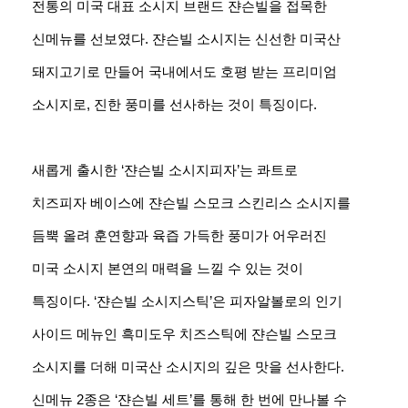
전통의 미국 대표 소시지 브랜드 쟌슨빌을 접목한
신메뉴를 선보였다. 쟌슨빌 소시지는 신선한 미국산
돼지고기로 만들어 국내에서도 호평 받는 프리미엄
소시지로, 진한 풍미를 선사하는 것이 특징이다.
새롭게 출시한 ‘쟌슨빌 소시지피자’는 콰트로
치즈피자 베이스에 쟌슨빌 스모크 스킨리스 소시지를
듬뿍 올려 훈연향과 육즙 가득한 풍미가 어우러진
미국 소시지 본연의 매력을 느낄 수 있는 것이
특징이다. ‘쟌슨빌 소시지스틱’은 피자알볼로의 인기
사이드 메뉴인 흑미도우 치즈스틱에 쟌슨빌 스모크
소시지를 더해 미국산 소시지의 깊은 맛을 선사한다.
신메뉴 2종은 ‘쟌슨빌 세트’를 통해 한 번에 만나볼 수