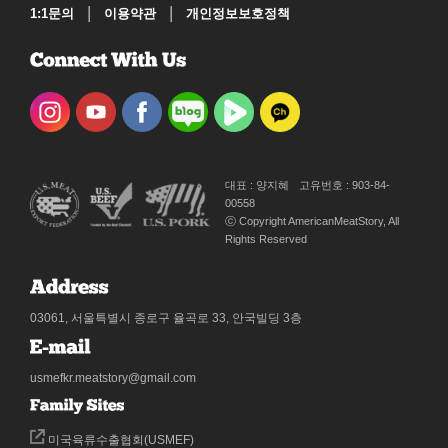
|
|
1:1문의
이용약관
개인정보보호정책
대표 : 양지혜
고유번호 : 903-84-
00558
ⓒ Copyright AmericanMeatStory, All
Rights Reserved
03061, 서울특별시 종로구 율곡로 33, 안국빌딩 3층
usmefkr.meatstory@gmail.com
미국육류수출협회(USMEF)