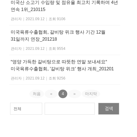
미국산 소고기 수입량 및 점유율 최고치 기록하며 4년
연속 1위_210115
관리자
|
2021.09.12
|
조회 9106
미국육류수출협회, 갈비탕 위크 행사 기간 12월
31일까지 연장_201218
관리자
|
2021.09.12
|
조회 9554
“영양 가득한 갈비탕으로 따뜻한 연말 보내세요“
미국육류수출협회, ’갈비탕 위크’ 행사 개최_201201
관리자
|
2021.09.12
|
조회 9256
처음
«
4
»
마지막
검색