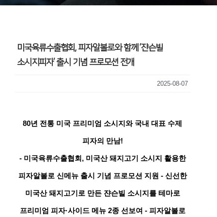
미국육류수출협회, 피자알볼로와 함께 ’쟌슨빌
소시지피자’ 출시 기념 프로모션 전개
2025-08-07
80
년 전통 미국 프리미엄 소시지와 국내 대표 수제
피자의 만남!
-
미국육류수출협회, 미국산 돼지고기 소시지 활용한
피자알볼로 신메뉴 출시 기념 프로모션 지원
-
신선한
미국산 돼지고기로 만든 쟌슨빌 소시지를 테마로
프리미엄 피자·사이드 메뉴 2종 선보여
-
피자알볼로