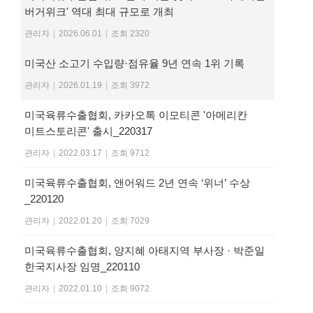
버거위크' 역대 최대 규모로 개최
관리자
|
2026.06.01
|
조회 2320
미국산 소고기 수입량·점유율 9년 연속 1위 기록
관리자
|
2026.01.19
|
조회 3972
미국육류수출협회, 카카오톡 이모티콘 '아메리칸
미트스토리콘' 출시_220317
관리자
|
2022.03.17
|
조회 9712
미국육류수출협회, 앤어워드 2년 연속 ‘위너’ 수상
_220120
관리자
|
2022.01.20
|
조회 7029
미국육류수출협회, 양지혜 아태지역 부사장 · 박준일
한국지사장 임명_220110
관리자
|
2022.01.10
|
조회 9072