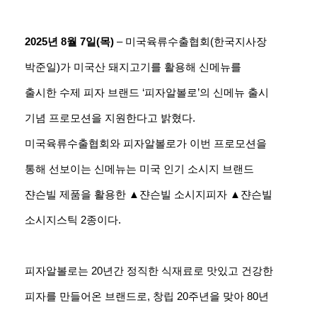
2025년 8월 7일(목)
– 미국육류수출협회(한국지사장
박준일)가 미국산 돼지고기를 활용해 신메뉴를
출시한 수제 피자 브랜드 ‘피자알볼로’의 신메뉴 출시
기념 프로모션을 지원한다고 밝혔다.
미국육류수출협회와 피자알볼로가 이번 프로모션을
통해 선보이는 신메뉴는 미국 인기 소시지 브랜드
쟌슨빌 제품을 활용한 ▲쟌슨빌 소시지피자 ▲쟌슨빌
소시지스틱 2종이다.
피자알볼로는 20년간 정직한 식재료로 맛있고 건강한
피자를 만들어온 브랜드로, 창립 20주년을 맞아 80년