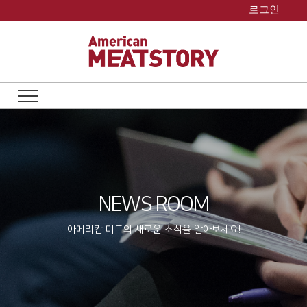
Skip
로그인
to
content
NEWS ROOM
아메리칸 미트의 새로운 소식을 알아보세요!