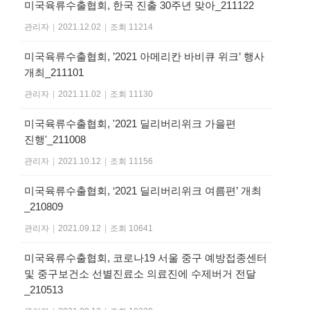
미국육류수출협회, 한국 진출 30주년 맞아_211122
관리자
|
2021.12.02
|
조회 11214
미국육류수출협회, ’2021 아메리칸 바비큐 위크’ 행사
개최_211101
관리자
|
2021.11.02
|
조회 11130
미국육류수출협회, '2021 딜리버리위크 가을편
진행'_211008
관리자
|
2021.10.12
|
조회 11156
미국육류수출협회, ‘2021 딜리버리위크 여름편’ 개최
_210809
관리자
|
2021.09.12
|
조회 10641
미국육류수출협회, 코로나19 서울 중구 예방접종센터
및 중구보건소 선별진료소 의료진에 수제버거 전달
_210513