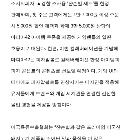
소시지피자’ ▲경찰 조사용 ‘쟌슨빌 세트’를 한정
판매하며, 첫 주문 고객에게는 1만 7,000원 이상 주문
시 5,000원 할인 혜택과 함께 3만 5,000원 상당의
마피아42 아이템 쿠폰을 제공해 게임팬들의 열띤
호응이 기대된다. 한편, 이번 컬래버레이션을 기념해
마피아42는 피자알볼로 컬래버레이션 한정 아이템과
피자 콘셉트의 콘텐츠를 선보일 예정이다. 게임 UI와
테마에도 피자알볼로를 연상시키는 디자인을 적용해
유저들에게 브랜드와 게임 세계관을 연결한 신선한
몰입 경험을 제공할 방침이다.
미국육류수출협회는 “쟌슨빌과 같은 프리미엄 미국산
돼지고기 제품의 뛰어난 맛과 품질을 더 많은