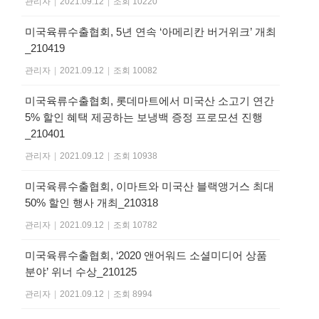
관리자
|
2021.09.12
|
조회 10220
미국육류수출협회, 5년 연속 ‘아메리칸 버거위크’ 개최
_210419
관리자
|
2021.09.12
|
조회 10082
미국육류수출협회, 롯데마트에서 미국산 소고기 연간
5% 할인 혜택 제공하는 보냉백 증정 프로모션 진행
_210401
관리자
|
2021.09.12
|
조회 10938
미국육류수출협회, 이마트와 미국산 블랙앵거스 최대
50% 할인 행사 개최_210318
관리자
|
2021.09.12
|
조회 10782
미국육류수출협회, ‘2020 앤어워드 소셜미디어 상품
분야’ 위너 수상_210125
관리자
|
2021.09.12
|
조회 8994