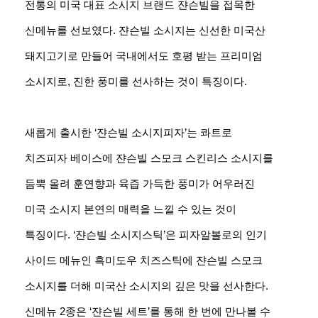
전통의 미국 대표 소시지 브랜드 쟌슨빌을 접목한
신메뉴를 선보였다. 쟌슨빌 소시지는 신선한 미국산
돼지고기로 만들어 국내에서도 호평 받는 프리미엄
소시지로, 진한 풍미를 선사하는 것이 특징이다.
새롭게 출시한 ‘쟌슨빌 소시지피자’는 콰트로
치즈피자 베이스에 쟌슨빌 스모크 스킨리스 소시지를
듬뿍 올려 훈연향과 육즙 가득한 풍미가 어우러진
미국 소시지 본연의 매력을 느낄 수 있는 것이
특징이다. ‘쟌슨빌 소시지스틱’은 피자알볼로의 인기
사이드 메뉴인 흑미도우 치즈스틱에 쟌슨빌 스모크
소시지를 더해 미국산 소시지의 깊은 맛을 선사한다.
신메뉴 2종은 ‘쟌슨빌 세트’를 통해 한 번에 만나볼 수