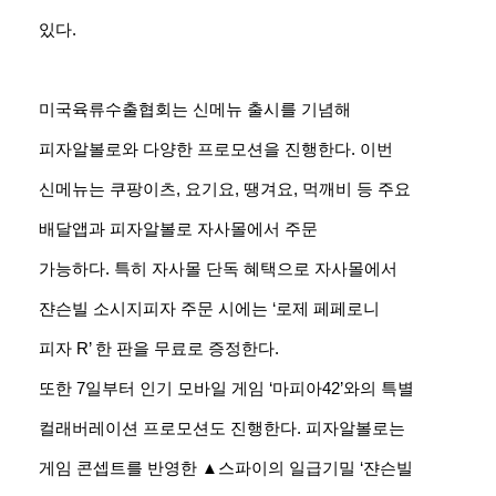
있다.
미국육류수출협회는 신메뉴 출시를 기념해
피자알볼로와 다양한 프로모션을 진행한다. 이번
신메뉴는 쿠팡이츠, 요기요, 땡겨요, 먹깨비 등 주요
배달앱과 피자알볼로 자사몰에서 주문
가능하다. 특히 자사몰 단독 혜택으로 자사몰에서
쟌슨빌 소시지피자 주문 시에는 ‘로제 페페로니
피자 R’ 한 판을 무료로 증정한다.
또한 7일부터 인기 모바일 게임 ‘마피아42’와의 특별
컬래버레이션 프로모션도 진행한다. 피자알볼로는
게임 콘셉트를 반영한 ▲스파이의 일급기밀 ‘쟌슨빌