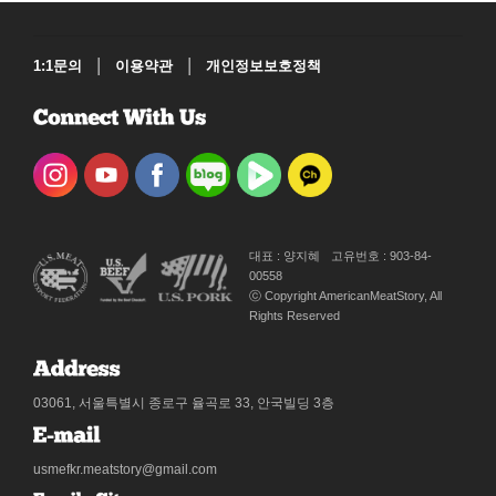
|
|
1:1문의
이용약관
개인정보보호정책
대표 : 양지혜
고유번호 : 903-84-
00558
ⓒ Copyright AmericanMeatStory, All
Rights Reserved
03061, 서울특별시 종로구 율곡로 33, 안국빌딩 3층
usmefkr.meatstory@gmail.com